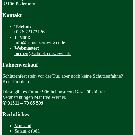
33106 Paderborn
Kontakt
Telefon:
0176 72173126
E-Mail:
info@schuetzen-wewer.de
Webmaster:
medien@schuetzen-wewer.de
Fahnenverkauf
Schützenfest steht vor der Tür, aber noch keine Schützenfahne?
Kein Problem!
Diese gibt es für nur 90€ bei unserem Geschäftsführer
Veranstaltungen Manfred Werner.
✆ 01511 – 70 85 599
Rechtliches
Vorstand
Satzung (pdf)