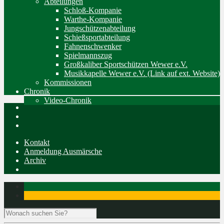
Abteilungen
Schloß-Kompanie
Warthe-Kompanie
Jungschützenabteilung
Schießsportabteilung
Fahnenschwenker
Spielmannszug
Großkaliber Sportschützen Wewer e.V.
Musikkapelle Wewer e.V. (Link auf ext. Website)
Kommissionen
Chronik
Video-Chronik
Kontakt
Anmeldung Ausmärsche
Archiv