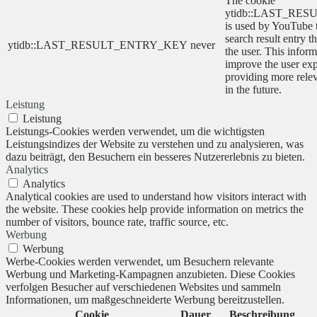
The cookie
ytidb::LAST_RE
is used by YouTube to
search result entry t
ytidb::LAST_RESULT_ENTRY_KEY
never
the user. This inform
improve the user ex
providing more relev
in the future.
Leistung
Leistung
Leistungs-Cookies werden verwendet, um die wichtigsten
Leistungsindizes der Website zu verstehen und zu analysieren, was
dazu beiträgt, den Besuchern ein besseres Nutzererlebnis zu bieten.
Analytics
Analytics
Analytical cookies are used to understand how visitors interact with
the website. These cookies help provide information on metrics the
number of visitors, bounce rate, traffic source, etc.
Werbung
Werbung
Werbe-Cookies werden verwendet, um Besuchern relevante
Werbung und Marketing-Kampagnen anzubieten. Diese Cookies
verfolgen Besucher auf verschiedenen Websites und sammeln
Informationen, um maßgeschneiderte Werbung bereitzustellen.
Cookie
Dauer
Beschreibung