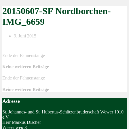
20150607-SF Nordborchen-
IMG_6659
9. Juni 2015
Ende der Fahnenstange
Keine weiteren Beiträge
Ende der Fahnenstange
Keine weiteren Beiträge
Adresse
St. Johannes- und St. Hubertus-Schützenbruderschaft Wewer 1910
e.V.
Herr Markus Discher
Wiesenweg 3