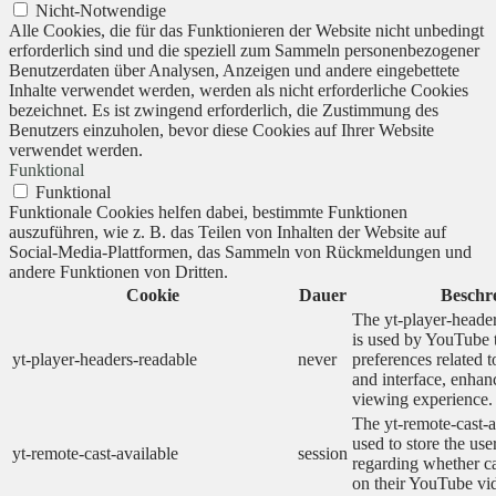
Nicht-Notwendige
Alle Cookies, die für das Funktionieren der Website nicht unbedingt
erforderlich sind und die speziell zum Sammeln personenbezogener
Benutzerdaten über Analysen, Anzeigen und andere eingebettete
Inhalte verwendet werden, werden als nicht erforderliche Cookies
bezeichnet. Es ist zwingend erforderlich, die Zustimmung des
Benutzers einzuholen, bevor diese Cookies auf Ihrer Website
verwendet werden.
Funktional
Funktional
Funktionale Cookies helfen dabei, bestimmte Funktionen
auszuführen, wie z. B. das Teilen von Inhalten der Website auf
Social-Media-Plattformen, das Sammeln von Rückmeldungen und
andere Funktionen von Dritten.
Cookie
Dauer
Beschr
The yt-player-heade
is used by YouTube t
yt-player-headers-readable
never
preferences related 
and interface, enhanc
viewing experience.
The yt-remote-cast-a
used to store the use
yt-remote-cast-available
session
regarding whether ca
on their YouTube vid