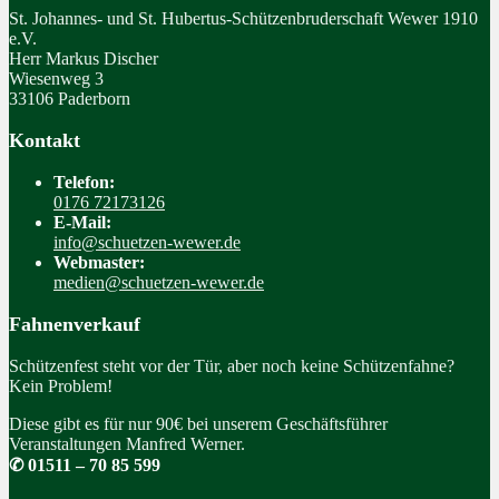
St. Johannes- und St. Hubertus-Schützenbruderschaft Wewer 1910
e.V.
Herr Markus Discher
Wiesenweg 3
33106 Paderborn
Kontakt
Telefon:
0176 72173126
E-Mail:
info@schuetzen-wewer.de
Webmaster:
medien@schuetzen-wewer.de
Fahnenverkauf
Schützenfest steht vor der Tür, aber noch keine Schützenfahne?
Kein Problem!
Diese gibt es für nur 90€ bei unserem Geschäftsführer
Veranstaltungen Manfred Werner.
✆ 01511 – 70 85 599