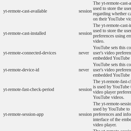
The yt-remote-cast-a
used to store the use
yt-remote-cast-available
session
regarding whether ca
on their YouTube vid
The yt-remote-cast-in
used to store the use
yt-remote-cast-installed
session
preferences using 
video.
YouTube sets this co
yt-remote-connected-devices
never
user's video prefere
embedded YouTube 
YouTube sets this co
yt-remote-device-id
never
user's video prefere
embedded YouTube 
The yt-remote-fast-
is used by YouTube t
yt-remote-fast-check-period
session
video player prefer
YouTube videos.
The yt-remote-sessio
used by YouTube to 
yt-remote-session-app
session
preferences and info
interface of the em
video player.