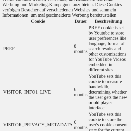
Werbung und Marketing-Kampagnen anzubieten. Diese Cookies
verfolgen Besucher auf verschiedenen Websites und sammeln
Informationen, um maßgeschneiderte Werbung bereitzustellen.
Cookie
Dauer
Beschreibung
PREF cookie is set
by Youtube to store
user preferences like
language, format of
8
PREF
search results and
months
other customizations
for YouTube Videos
embedded in
different sites.
YouTube sets this
cookie to measure
bandwidth,
6
VISITOR_INFO1_LIVE
determining whether
months
the user gets the new
or old player
interface.
YouTube sets this
cookie to store the
6
VISITOR_PRIVACY_METADATA
user's cookie consent
months
state for the current