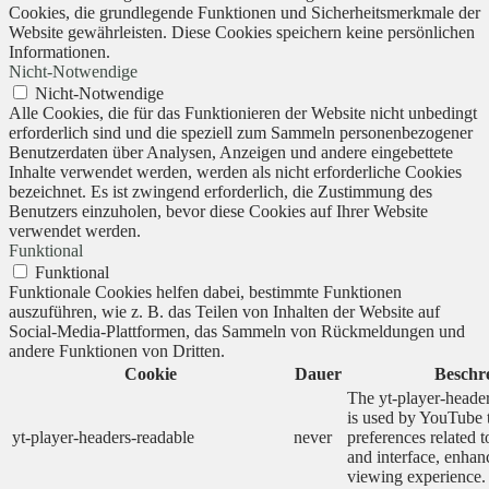
Cookies, die grundlegende Funktionen und Sicherheitsmerkmale der
Website gewährleisten. Diese Cookies speichern keine persönlichen
Informationen.
Nicht-Notwendige
Nicht-Notwendige
Alle Cookies, die für das Funktionieren der Website nicht unbedingt
erforderlich sind und die speziell zum Sammeln personenbezogener
Benutzerdaten über Analysen, Anzeigen und andere eingebettete
Inhalte verwendet werden, werden als nicht erforderliche Cookies
bezeichnet. Es ist zwingend erforderlich, die Zustimmung des
Benutzers einzuholen, bevor diese Cookies auf Ihrer Website
verwendet werden.
Funktional
Funktional
Funktionale Cookies helfen dabei, bestimmte Funktionen
auszuführen, wie z. B. das Teilen von Inhalten der Website auf
Social-Media-Plattformen, das Sammeln von Rückmeldungen und
andere Funktionen von Dritten.
Cookie
Dauer
Beschr
The yt-player-heade
is used by YouTube t
yt-player-headers-readable
never
preferences related 
and interface, enhanc
viewing experience.