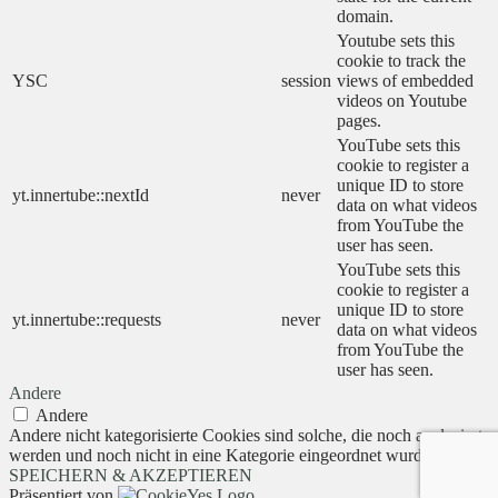
domain.
Youtube sets this
cookie to track the
YSC
session
views of embedded
videos on Youtube
pages.
YouTube sets this
cookie to register a
unique ID to store
yt.innertube::nextId
never
data on what videos
from YouTube the
user has seen.
YouTube sets this
cookie to register a
unique ID to store
yt.innertube::requests
never
data on what videos
from YouTube the
user has seen.
Andere
Andere
Andere nicht kategorisierte Cookies sind solche, die noch analysiert
werden und noch nicht in eine Kategorie eingeordnet wurden.
SPEICHERN & AKZEPTIEREN
Präsentiert von