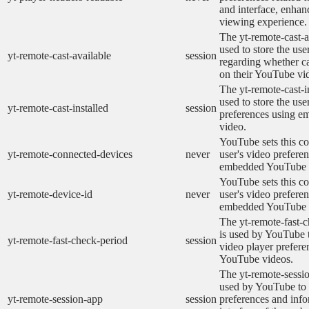
and interface, enhanc
viewing experience.
The yt-remote-cast-a
used to store the use
yt-remote-cast-available
session
regarding whether ca
on their YouTube vid
The yt-remote-cast-in
used to store the use
yt-remote-cast-installed
session
preferences using 
video.
YouTube sets this co
yt-remote-connected-devices
never
user's video prefere
embedded YouTube 
YouTube sets this co
yt-remote-device-id
never
user's video prefere
embedded YouTube 
The yt-remote-fast-
is used by YouTube t
yt-remote-fast-check-period
session
video player prefer
YouTube videos.
The yt-remote-sessio
used by YouTube to 
yt-remote-session-app
session
preferences and info