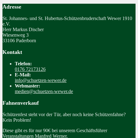
Adresse
St. Johannes- und St. Hubertus-Schützenbruderschaft Wewer 1910
e.V.
Herr Markus Discher
Wiesenweg 3
33106 Paderborn
Kontakt
Telefon:
0176 72173126
E-Mail:
info@schuetzen-wewer.de
Webmaster:
medien@schuetzen-wewer.de
Fahnenverkauf
Schützenfest steht vor der Tür, aber noch keine Schützenfahne?
Kein Problem!
Diese gibt es für nur 90€ bei unserem Geschäftsführer
Veranstaltungen Manfred Werner.