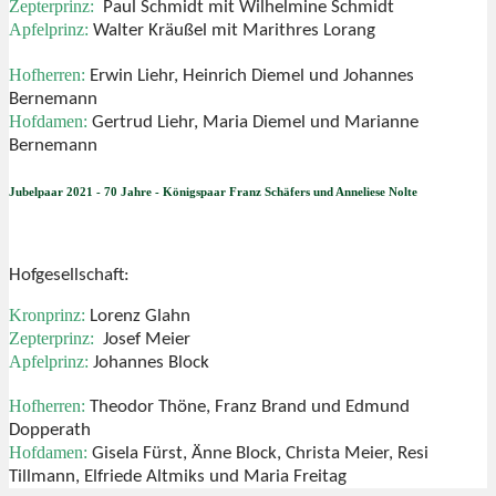
Zepterprinz:
Paul Schmidt mit Wilhelmine Schmidt
Apfelprinz:
Walter Kräußel mit Marithres Lorang
Hofherren:
Erwin Liehr, Heinrich Diemel und Johannes
Bernemann
Hofdamen:
Gertrud Liehr, Maria Diemel und Marianne
Bernemann
Jubelpaar 2021 - 70 Jahre - Königspaar Franz Schäfers und Anneliese Nolte
Hofgesellschaft:
Kronprinz:
Lorenz Glahn
Zepterprinz:
Josef Meier
Apfelprinz:
Johannes Block
Hofherren:
Theodor Thöne, Franz Brand und Edmund
Dopperath
Hofdamen:
Gisela Fürst, Änne Block, Christa Meier, Resi
Tillmann, Elfriede Altmiks und Maria Freitag