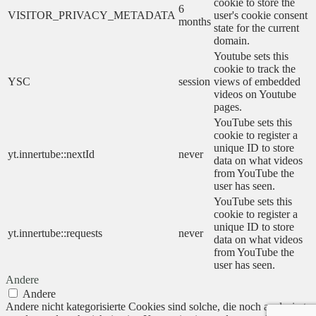
cookie to store the
6
VISITOR_PRIVACY_METADATA
user's cookie consent
months
state for the current
domain.
Youtube sets this
cookie to track the
YSC
session
views of embedded
videos on Youtube
pages.
YouTube sets this
cookie to register a
unique ID to store
yt.innertube::nextId
never
data on what videos
from YouTube the
user has seen.
YouTube sets this
cookie to register a
unique ID to store
yt.innertube::requests
never
data on what videos
from YouTube the
user has seen.
Andere
Andere
Andere nicht kategorisierte Cookies sind solche, die noch analysiert