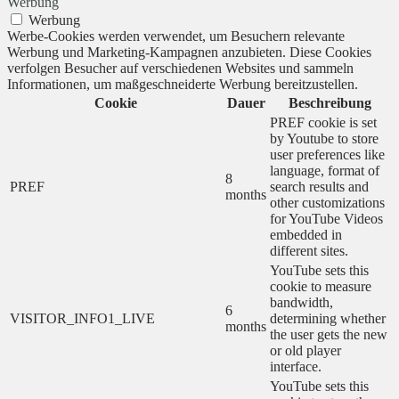
Werbung
Werbung
Werbe-Cookies werden verwendet, um Besuchern relevante
Werbung und Marketing-Kampagnen anzubieten. Diese Cookies
verfolgen Besucher auf verschiedenen Websites und sammeln
Informationen, um maßgeschneiderte Werbung bereitzustellen.
Cookie
Dauer
Beschreibung
PREF cookie is set
by Youtube to store
user preferences like
language, format of
8
PREF
search results and
months
other customizations
for YouTube Videos
embedded in
different sites.
YouTube sets this
cookie to measure
bandwidth,
6
VISITOR_INFO1_LIVE
determining whether
months
the user gets the new
or old player
interface.
YouTube sets this