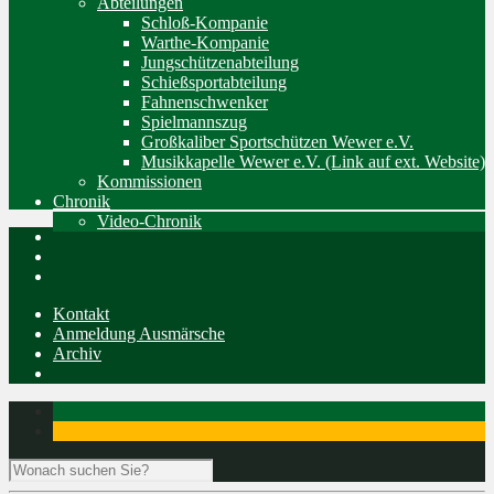
Abteilungen
Schloß-Kompanie
Warthe-Kompanie
Jungschützenabteilung
Schießsportabteilung
Fahnenschwenker
Spielmannszug
Großkaliber Sportschützen Wewer e.V.
Musikkapelle Wewer e.V. (Link auf ext. Website)
Kommissionen
Chronik
Video-Chronik
Kontakt
Anmeldung Ausmärsche
Archiv