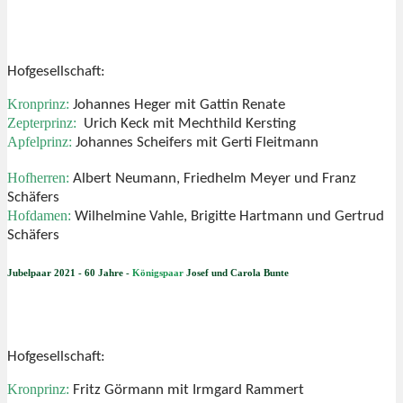
Hofgesellschaft:
Kronprinz:
Johannes Heger mit Gattin Renate
Zepterprinz:
Urich Keck mit Mechthild Kersting
Apfelprinz:
Johannes Scheifers mit Gerti Fleitmann
Hofherren:
Albert Neumann, Friedhelm Meyer und Franz
Schäfers
Hofdamen:
Wilhelmine Vahle, Brigitte Hartmann und Gertrud
Schäfers
Jubelpaar 2021 - 60 Jahre -
Königspaar
Josef und Carola Bunte
Hofgesellschaft:
Kronprinz:
Fritz Görmann mit Irmgard Rammert