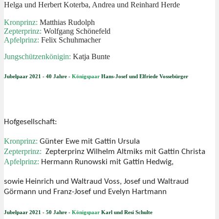
Helga und Herbert Koterba, Andrea und Reinhard Herde
Kronprinz:
Matthias Rudolph
Zepterprinz:
Wolfgang Schönefeld
Apfelprinz:
Felix Schuhmacher
Jungschützenkönigin:
Katja Bunte
Jubelpaar 2021 - 40 Jahre -
Königspaar
Hans-Josef und Elfriede Vossebürger
Hofgesellschaft:
Kronprinz:
Günter Ewe mit Gattin Ursula
Zepterprinz:
Zepterprinz Wilhelm Altmiks mit Gattin Christa
Apfelprinz:
Hermann Runowski mit Gattin Hedwig,
sowie Heinrich und Waltraud Voss, Josef und
Waltraud
Görmann und Franz-Josef und Evelyn Hartmann
Jubelpaar 2021 - 50 Jahre -
Königspaar
Karl und Resi Schulte