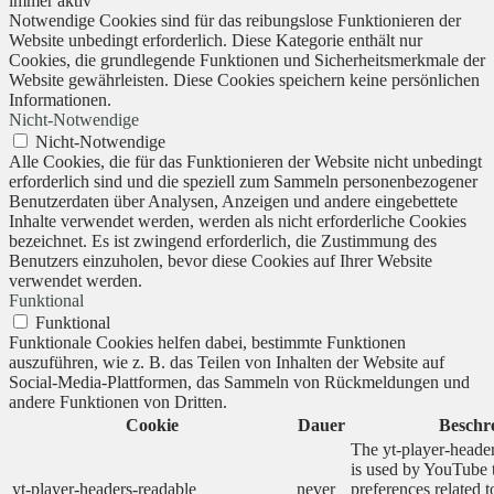
immer aktiv
Notwendige Cookies sind für das reibungslose Funktionieren der
Website unbedingt erforderlich. Diese Kategorie enthält nur
Cookies, die grundlegende Funktionen und Sicherheitsmerkmale der
Website gewährleisten. Diese Cookies speichern keine persönlichen
Informationen.
Nicht-Notwendige
Nicht-Notwendige
Alle Cookies, die für das Funktionieren der Website nicht unbedingt
erforderlich sind und die speziell zum Sammeln personenbezogener
Benutzerdaten über Analysen, Anzeigen und andere eingebettete
Inhalte verwendet werden, werden als nicht erforderliche Cookies
bezeichnet. Es ist zwingend erforderlich, die Zustimmung des
Benutzers einzuholen, bevor diese Cookies auf Ihrer Website
verwendet werden.
Funktional
Funktional
Funktionale Cookies helfen dabei, bestimmte Funktionen
auszuführen, wie z. B. das Teilen von Inhalten der Website auf
Social-Media-Plattformen, das Sammeln von Rückmeldungen und
andere Funktionen von Dritten.
Cookie
Dauer
Beschr
The yt-player-heade
is used by YouTube t
yt-player-headers-readable
never
preferences related 