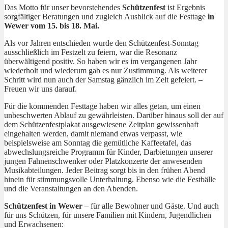
Das Motto für unser bevorstehendes
Schützenfest
ist Ergebnis
sorgfältiger Beratungen und zugleich Ausblick auf die Festtage
in
Wewer vom 15. bis 18. Mai.
Als vor Jahren entschieden wurde den Schützenfest-Sonntag
ausschließlich im Festzelt zu feiern, war die Resonanz
überwältigend positiv. So haben wir es im vergangenen Jahr
wiederholt und wiederum gab es nur Zustimmung. Als weiterer
Schritt wird nun auch der Samstag gänzlich im Zelt gefeiert.
–
Freuen wir uns darauf.
Für die kommenden Festtage haben wir alles getan, um einen
unbeschwerten Ablauf zu gewährleisten. Darüber hinaus soll der auf
dem Schützenfestplakat ausgewiesene Zeitplan gewissenhaft
eingehalten werden, damit niemand etwas verpasst, wie
beispielsweise am Sonntag die gemütliche Kaffeetafel, das
abwechslungsreiche Programm für Kinder, Darbietungen unserer
jungen Fahnenschwenker oder Platzkonzerte der anwesenden
Musikabteilungen. Jeder Beitrag sorgt bis in den frühen Abend
hinein für stimmungsvolle Unterhaltung. Ebenso wie die Festbälle
und die Veranstaltungen an den Abenden.
Schützenfest in Wewer
– für alle Bewohner und Gäste. Und auch
für uns Schützen, für unsere Familien mit Kindern, Jugendlichen
und Erwachsenen: