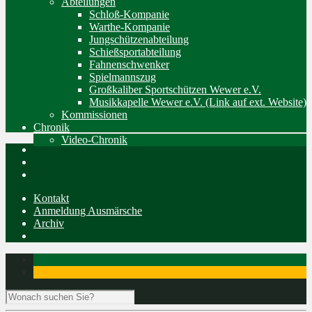
Abteilungen
Schloß-Kompanie
Warthe-Kompanie
Jungschützenabteilung
Schießsportabteilung
Fahnenschwenker
Spielmannszug
Großkaliber Sportschützen Wewer e.V.
Musikkapelle Wewer e.V. (Link auf ext. Website)
Kommissionen
Chronik
Video-Chronik
Kontakt
Anmeldung Ausmärsche
Archiv