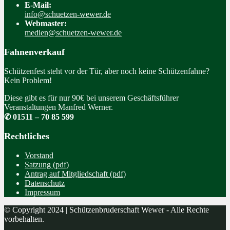
E-Mail:
info@schuetzen-wewer.de
Webmaster:
medien@schuetzen-wewer.de
Fahnenverkauf
Schützenfest steht vor der Tür, aber noch keine Schützenfahne?
Kein Problem!
Diese gibt es für nur 90€ bei unserem Geschäftsführer
Veranstaltungen Manfred Werner.
✆ 01511 – 70 85 599
Rechtliches
Vorstand
Satzung (pdf)
Antrag auf Mitgliedschaft (pdf)
Datenschutz
Impressum
© Copyright 2024 | Schützenbruderschaft Wewer - Alle Rechte
vorbehalten.