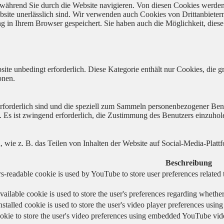
während Sie durch die Website navigieren. Von diesen Cookies werden
bsite unerlässlich sind. Wir verwenden auch Cookies von Drittanbieter
 in Ihrem Browser gespeichert. Sie haben auch die Möglichkeit, diese 
ite unbedingt erforderlich. Diese Kategorie enthält nur Cookies, die
onen.
 erforderlich sind und die speziell zum Sammeln personenbezogener Ben
. Es ist zwingend erforderlich, die Zustimmung des Benutzers einzuhol
n, wie z. B. das Teilen von Inhalten der Website auf Social-Media-P
Beschreibung
s-readable cookie is used by YouTube to store user preferences related 
vailable cookie is used to store the user's preferences regarding whether
nstalled cookie is used to store the user's video player preferences us
okie to store the user's video preferences using embedded YouTube vid