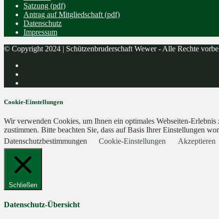
Satzung (pdf)
Antrag auf Mitgliedschaft (pdf)
Datenschutz
Impressum
© Copyright 2024 | Schützenbruderschaft Wewer - Alle Rechte vorbe
Cookie-Einstellungen
Wir verwenden Cookies, um Ihnen ein optimales Webseiten-Erlebnis zu
zustimmen. Bitte beachten Sie, dass auf Basis Ihrer Einstellungen wom
Datenschutzbestimmungen
Cookie-Einstellungen
Akzeptieren
Schließen
Datenschutz-Übersicht