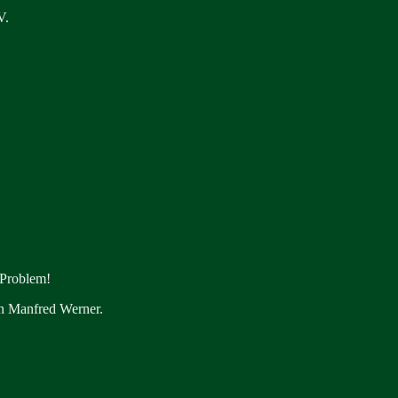
V.
 Problem!
en Manfred Werner.