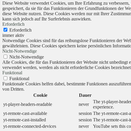
Diese Website verwendet Cookies, um Ihre Erfahrung zu verbessern, 
gespeichert, da sie für das Funktionieren der Grundfunktionen der We
diese Website nutzen. Diese Cookies werden nur mit Ihrer Zustimmung
kann sich jedoch auf Ihr Surferlebnis auswirken.
Erforderlich
Erforderlich
immer aktiv
Notwendige Cookies sind für das reibungslose Funktionieren der Webs
gewährleisten. Diese Cookies speichern keine persönlichen Informati
Nicht-Notwendige
Nicht-Notwendige
Alle Cookies, die für das Funktionieren der Website nicht unbedingt
verwendet werden, werden als nicht erforderliche Cookies bezeichnet
Funktional
Funktional
Funktionale Cookies helfen dabei, bestimmte Funktionen auszuführe
von Dritten.
Cookie
Dauer
The yt-player-header
yt-player-headers-readable
never
experience.
yt-remote-cast-available
session
The yt-remote-cast-a
yt-remote-cast-installed
session
The yt-remote-cast-i
yt-remote-connected-devices
never
YouTube sets this co