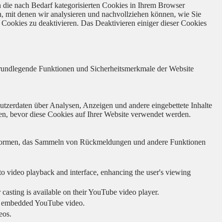
 die nach Bedarf kategorisierten Cookies in Ihrem Browser
n, mit denen wir analysieren und nachvollziehen können, wie Sie
Cookies zu deaktivieren. Das Deaktivieren einiger dieser Cookies
 grundlegende Funktionen und Sicherheitsmerkmale der Website
utzerdaten über Analysen, Anzeigen und andere eingebettete Inhalte
en, bevor diese Cookies auf Ihrer Website verwendet werden.
lattformen, das Sammeln von Rückmeldungen und andere Funktionen
to video playback and interface, enhancing the user's viewing
 casting is available on their YouTube video player.
ing embedded YouTube video.
eos.