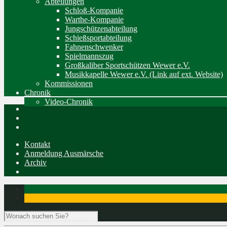
Abteilungen
Schloß-Kompanie
Warthe-Kompanie
Jungschützenabteilung
Schießsportabteilung
Fahnenschwenker
Spielmannszug
Großkaliber Sportschützen Wewer e.V.
Musikkapelle Wewer e.V. (Link auf ext. Website)
Kommissionen
Chronik
Video-Chronik
Kontakt
Anmeldung Ausmärsche
Archiv