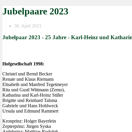
Jubelpaare 2023
30. April 2023
Jubelpaar 2023 - 25 Jahre - Karl-Heinz und Katharina
Hofgesellschaft 1998:
Christel und Bernd Becker
Renate und Klaus Riemann
Elisabeth und Manfred Tegetmeyer
Rita und Gustl Wittmann (Zemo),
Katharina und Karl-Heinz Stiller
Brigitte und Reinhard Talsma
Gabriele und Hans Hohlweck
Ursula und Edmund Rammert
Kronprinz: Holger Bayerlein
Zepterprinz: Jürgen Syska
Apfelprinz: Matthias Rudolph