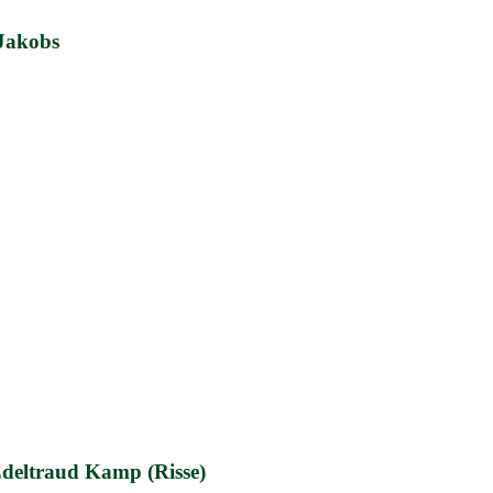
 Jakobs
Edeltraud Kamp (Risse)