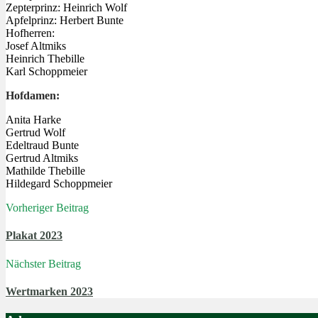
Zepterprinz: Heinrich Wolf
Apfelprinz: Herbert Bunte
Hofherren:
Josef Altmiks
Heinrich Thebille
Karl Schoppmeier
Hofdamen:
Anita Harke
Gertrud Wolf
Edeltraud Bunte
Gertrud Altmiks
Mathilde Thebille
Hildegard Schoppmeier
Vorheriger Beitrag
Plakat 2023
Nächster Beitrag
Wertmarken 2023