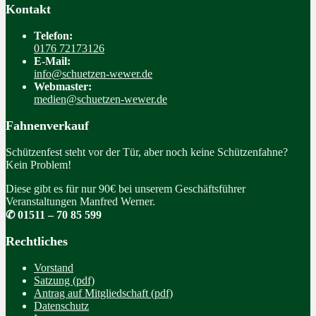
Kontakt
Telefon:
0176 72173126
E-Mail:
info@schuetzen-wewer.de
Webmaster:
medien@schuetzen-wewer.de
Fahnenverkauf
Schützenfest steht vor der Tür, aber noch keine Schützenfahne?
Kein Problem!
Diese gibt es für nur 90€ bei unserem Geschäftsführer
Veranstaltungen Manfred Werner.
✆ 01511 – 70 85 599
Rechtliches
Vorstand
Satzung (pdf)
Antrag auf Mitgliedschaft (pdf)
Datenschutz