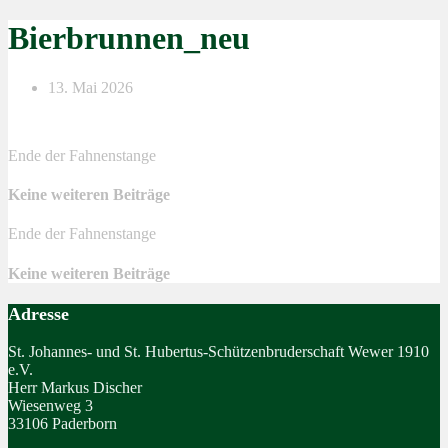
Bierbrunnen_neu
13. Mai 2026
Ende der Fahnenstange
Keine weiteren Beiträge
Ende der Fahnenstange
Keine weiteren Beiträge
Adresse
St. Johannes- und St. Hubertus-Schützenbruderschaft Wewer 1910
e.V.
Herr Markus Discher
Wiesenweg 3
33106 Paderborn