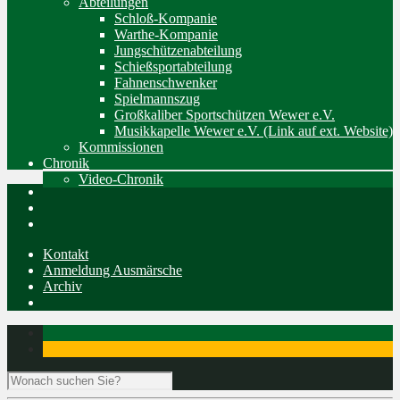
Abteilungen
Schloß-Kompanie
Warthe-Kompanie
Jungschützenabteilung
Schießsportabteilung
Fahnenschwenker
Spielmannszug
Großkaliber Sportschützen Wewer e.V.
Musikkapelle Wewer e.V. (Link auf ext. Website)
Kommissionen
Chronik
Video-Chronik
Kontakt
Anmeldung Ausmärsche
Archiv