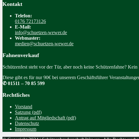
Kontakt
Telefon:
0176 72173126
E-Mail:
info@schuetzen-wewer.de
Webmaster:
medien@schuetzen-wewer.de
Fahnenverkauf
Schützenfest steht vor der Tür, aber noch keine Schützenfahne? Kein
Diese gibt es für nur 90€ bei unserem Geschäftsführer Veranstaltung
✆ 01511 – 70 85 599
Rechtliches
Vorstand
Satzung (pdf)
Antrag auf Mitgliedschaft (pdf)
Datenschutz
Impressum