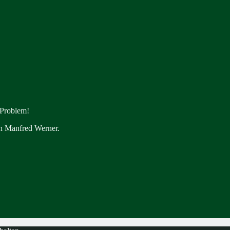
 Problem!
en Manfred Werner.