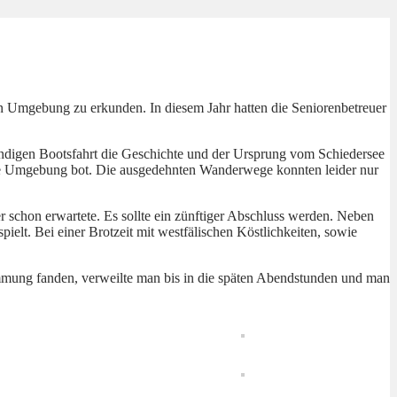
en Umgebung zu erkunden. In diesem Jahr hatten die Seniorenbetreuer
ndigen Bootsfahrt die Geschichte und der Ursprung vom Schiedersee
ie Umgebung bot. Die ausgedehnten Wanderwege konnten leider nur
schon erwartete. Es sollte ein zünftiger Abschluss werden. Neben
. Bei einer Brotzeit mit westfälischen Köstlichkeiten, sowie
immung fanden, verweilte man bis in die späten Abendstunden und man