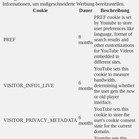
Informationen, um maßgeschneiderte Werbung bereitzustellen.
Cookie
Dauer
Beschreibung
PREF cookie is set
by Youtube to store
user preferences like
language, format of
8
PREF
search results and
months
other customizations
for YouTube Videos
embedded in
different sites.
YouTube sets this
cookie to measure
bandwidth,
6
VISITOR_INFO1_LIVE
determining whether
months
the user gets the new
or old player
interface.
YouTube sets this
cookie to store the
6
VISITOR_PRIVACY_METADATA
user's cookie consent
months
state for the current
domain.
Youtube sets this