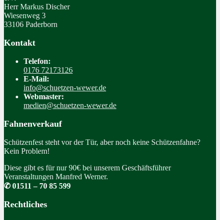
Herr Markus Discher
Wiesenweg 3
33106 Paderborn
Kontakt
Telefon:
0176 72173126
E-Mail:
info@schuetzen-wewer.de
Webmaster:
medien@schuetzen-wewer.de
Fahnenverkauf
Schützenfest steht vor der Tür, aber noch keine Schützenfahne?
Kein Problem!
Diese gibt es für nur 90€ bei unserem Geschäftsführer
Veranstaltungen Manfred Werner.
✆ 01511 – 70 85 599
Rechtliches