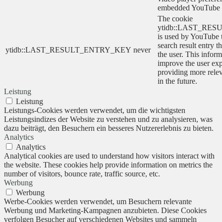
embedded YouTube 
The cookie
ytidb::LAST_RE
is used by YouTube to
search result entry t
ytidb::LAST_RESULT_ENTRY_KEY
never
the user. This inform
improve the user ex
providing more relev
in the future.
Leistung
Leistung
Leistungs-Cookies werden verwendet, um die wichtigsten
Leistungsindizes der Website zu verstehen und zu analysieren, was
dazu beiträgt, den Besuchern ein besseres Nutzererlebnis zu bieten.
Analytics
Analytics
Analytical cookies are used to understand how visitors interact with
the website. These cookies help provide information on metrics the
number of visitors, bounce rate, traffic source, etc.
Werbung
Werbung
Werbe-Cookies werden verwendet, um Besuchern relevante
Werbung und Marketing-Kampagnen anzubieten. Diese Cookies
verfolgen Besucher auf verschiedenen Websites und sammeln