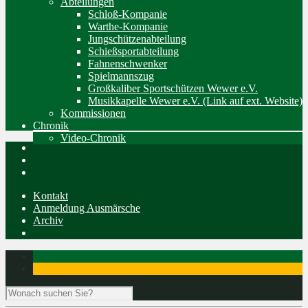
Abteilungen
Schloß-Kompanie
Warthe-Kompanie
Jungschützenabteilung
Schießsportabteilung
Fahnenschwenker
Spielmannszug
Großkaliber Sportschützen Wewer e.V.
Musikkapelle Wewer e.V. (Link auf ext. Website)
Kommissionen
Chronik
Video-Chronik
Kontakt
Anmeldung Ausmärsche
Archiv