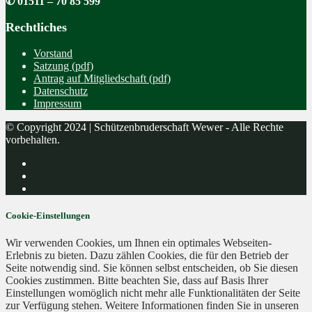
✆ 01511 – 70 85 599
Rechtliches
Vorstand
Satzung (pdf)
Antrag auf Mitgliedschaft (pdf)
Datenschutz
Impressum
© Copyright 2024 | Schützenbruderschaft Wewer - Alle Rechte
vorbehalten.
Cookie-Einstellungen
Wir verwenden Cookies, um Ihnen ein optimales Webseiten-
Erlebnis zu bieten. Dazu zählen Cookies, die für den Betrieb der
Seite notwendig sind. Sie können selbst entscheiden, ob Sie diesen
Cookies zustimmen. Bitte beachten Sie, dass auf Basis Ihrer
Einstellungen womöglich nicht mehr alle Funktionalitäten der Seite
zur Verfügung stehen. Weitere Informationen finden Sie in unseren