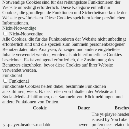
Notwendige Cookies sind für das reibungslose Funktionieren der
Website unbedingt erforderlich. Diese Kategorie enthält nur
Cookies, die grundlegende Funktionen und Sicherheitsmerkmale der
Website gewährleisten. Diese Cookies speichern keine persönlichen
Informationen.
Nicht-Notwendige
Nicht-Notwendige
Alle Cookies, die für das Funktionieren der Website nicht unbedingt
erforderlich sind und die speziell zum Sammeln personenbezogener
Benutzerdaten über Analysen, Anzeigen und andere eingebettete
Inhalte verwendet werden, werden als nicht erforderliche Cookies
bezeichnet. Es ist zwingend erforderlich, die Zustimmung des
Benutzers einzuholen, bevor diese Cookies auf Ihrer Website
verwendet werden.
Funktional
Funktional
Funktionale Cookies helfen dabei, bestimmte Funktionen
auszuführen, wie z. B. das Teilen von Inhalten der Website auf
Social-Media-Plattformen, das Sammeln von Rückmeldungen und
andere Funktionen von Dritten.
Cookie
Dauer
Beschr
The yt-player-heade
is used by YouTube t
yt-player-headers-readable
never
preferences related 