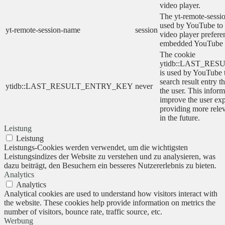
video player.
The yt-remote-sessi
used by YouTube to s
yt-remote-session-name
session
video player prefere
embedded YouTube 
The cookie
ytidb::LAST_RE
is used by YouTube to
search result entry t
ytidb::LAST_RESULT_ENTRY_KEY
never
the user. This inform
improve the user ex
providing more relev
in the future.
Leistung
Leistung
Leistungs-Cookies werden verwendet, um die wichtigsten
Leistungsindizes der Website zu verstehen und zu analysieren, was
dazu beiträgt, den Besuchern ein besseres Nutzererlebnis zu bieten.
Analytics
Analytics
Analytical cookies are used to understand how visitors interact with
the website. These cookies help provide information on metrics the
number of visitors, bounce rate, traffic source, etc.
Werbung