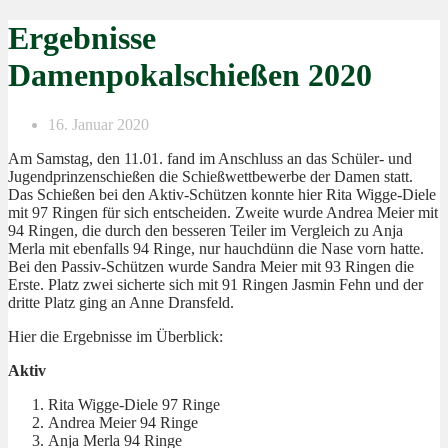
Ergebnisse
Damenpokalschießen 2020
16. Januar 2020
Am Samstag, den 11.01. fand im Anschluss an das Schüler- und
Jugendprinzenschießen die Schießwettbewerbe der Damen statt.
Das Schießen bei den Aktiv-Schützen konnte hier Rita Wigge-Diele
mit 97 Ringen für sich entscheiden. Zweite wurde Andrea Meier mit
94 Ringen, die durch den besseren Teiler im Vergleich zu Anja
Merla mit ebenfalls 94 Ringe, nur hauchdünn die Nase vorn hatte.
Bei den Passiv-Schützen wurde Sandra Meier mit 93 Ringen die
Erste. Platz zwei sicherte sich mit 91 Ringen Jasmin Fehn und der
dritte Platz ging an Anne Dransfeld.
Hier die Ergebnisse im Überblick:
Aktiv
Rita Wigge-Diele 97 Ringe
Andrea Meier 94 Ringe
Anja Merla 94 Ringe