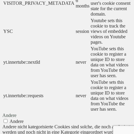
6
VISITOR_PRIVACY_METADATA
user's cookie consent
months
state for the current
domain.
Youtube sets this
cookie to track the
YSC
session
views of embedded
videos on Youtube
pages.
YouTube sets this
cookie to register a
unique ID to store
yt.innertube::nextId
never
data on what videos
from YouTube the
user has seen.
YouTube sets this
cookie to register a
unique ID to store
yt.innertube::requests
never
data on what videos
from YouTube the
user has seen.
Andere
Andere
Andere nicht kategorisierte Cookies sind solche, die noch analysiert
werden und noch nicht in eine Kategorie eingeordnet wurden.