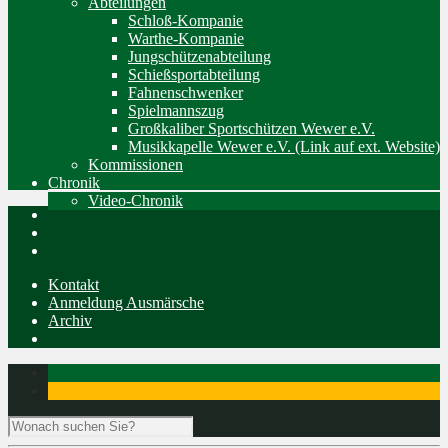
Abteilungen
Schloß-Kompanie
Warthe-Kompanie
Jungschützenabteilung
Schießsportabteilung
Fahnenschwenker
Spielmannszug
Großkaliber Sportschützen Wewer e.V.
Musikkapelle Wewer e.V. (Link auf ext. Website)
Kommissionen
Chronik
Video-Chronik
Kontakt
Anmeldung Ausmärsche
Archiv