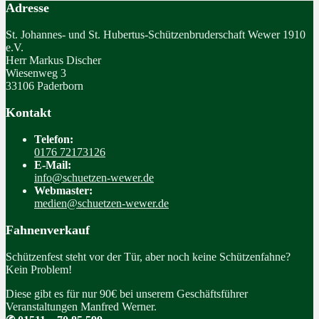
Adresse
St. Johannes- und St. Hubertus-Schützenbruderschaft Wewer 1910
e.V.
Herr Markus Discher
Wiesenweg 3
33106 Paderborn
Kontakt
Telefon:
0176 72173126
E-Mail:
info@schuetzen-wewer.de
Webmaster:
medien@schuetzen-wewer.de
Fahnenverkauf
Schützenfest steht vor der Tür, aber noch keine Schützenfahne?
Kein Problem!
Diese gibt es für nur 90€ bei unserem Geschäftsführer
Veranstaltungen Manfred Werner.