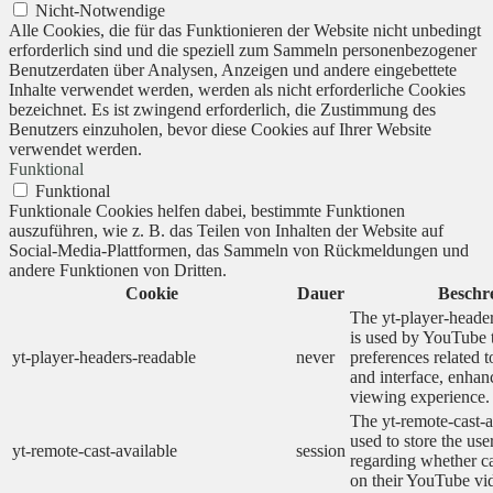
Nicht-Notwendige
Alle Cookies, die für das Funktionieren der Website nicht unbedingt
erforderlich sind und die speziell zum Sammeln personenbezogener
Benutzerdaten über Analysen, Anzeigen und andere eingebettete
Inhalte verwendet werden, werden als nicht erforderliche Cookies
bezeichnet. Es ist zwingend erforderlich, die Zustimmung des
Benutzers einzuholen, bevor diese Cookies auf Ihrer Website
verwendet werden.
Funktional
Funktional
Funktionale Cookies helfen dabei, bestimmte Funktionen
auszuführen, wie z. B. das Teilen von Inhalten der Website auf
Social-Media-Plattformen, das Sammeln von Rückmeldungen und
andere Funktionen von Dritten.
Cookie
Dauer
Beschr
The yt-player-heade
is used by YouTube t
yt-player-headers-readable
never
preferences related 
and interface, enhanc
viewing experience.
The yt-remote-cast-a
used to store the use
yt-remote-cast-available
session
regarding whether ca
on their YouTube vid