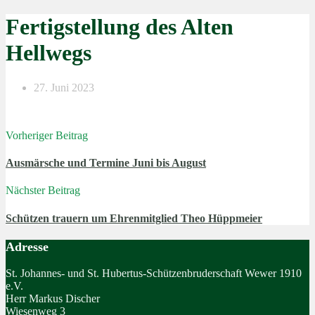
Fertigstellung des Alten
Hellwegs
27. Juni 2023
Vorheriger Beitrag
Ausmärsche und Termine Juni bis August
Nächster Beitrag
Schützen trauern um Ehrenmitglied Theo Hüppmeier
Adresse
St. Johannes- und St. Hubertus-Schützenbruderschaft Wewer 1910
e.V.
Herr Markus Discher
Wiesenweg 3