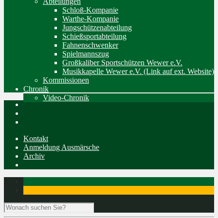
Abteilungen
Schloß-Kompanie
Warthe-Kompanie
Jungschützenabteilung
Schießsportabteilung
Fahnenschwenker
Spielmannszug
Großkaliber Sportschützen Wewer e.V.
Musikkapelle Wewer e.V. (Link auf ext. Website)
Kommissionen
Chronik
Video-Chronik
Kontakt
Anmeldung Ausmärsche
Archiv