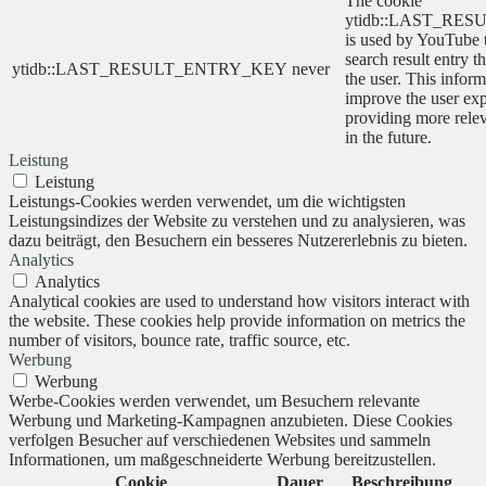
The cookie
ytidb::LAST_RE
is used by YouTube to
search result entry t
ytidb::LAST_RESULT_ENTRY_KEY
never
the user. This inform
improve the user ex
providing more relev
in the future.
Leistung
Leistung
Leistungs-Cookies werden verwendet, um die wichtigsten
Leistungsindizes der Website zu verstehen und zu analysieren, was
dazu beiträgt, den Besuchern ein besseres Nutzererlebnis zu bieten.
Analytics
Analytics
Analytical cookies are used to understand how visitors interact with
the website. These cookies help provide information on metrics the
number of visitors, bounce rate, traffic source, etc.
Werbung
Werbung
Werbe-Cookies werden verwendet, um Besuchern relevante
Werbung und Marketing-Kampagnen anzubieten. Diese Cookies
verfolgen Besucher auf verschiedenen Websites und sammeln
Informationen, um maßgeschneiderte Werbung bereitzustellen.
Cookie
Dauer
Beschreibung