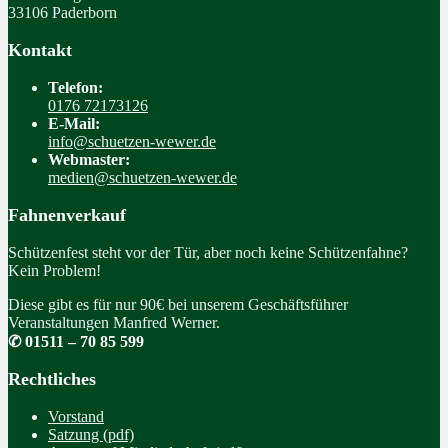
33106 Paderborn
Kontakt
Telefon:
0176 72173126
E-Mail:
info@schuetzen-wewer.de
Webmaster:
medien@schuetzen-wewer.de
Fahnenverkauf
Schützenfest steht vor der Tür, aber noch keine Schützenfahne?
Kein Problem!
Diese gibt es für nur 90€ bei unserem Geschäftsführer
Veranstaltungen Manfred Werner.
✆ 01511 – 70 85 599
Rechtliches
Vorstand
Satzung (pdf)