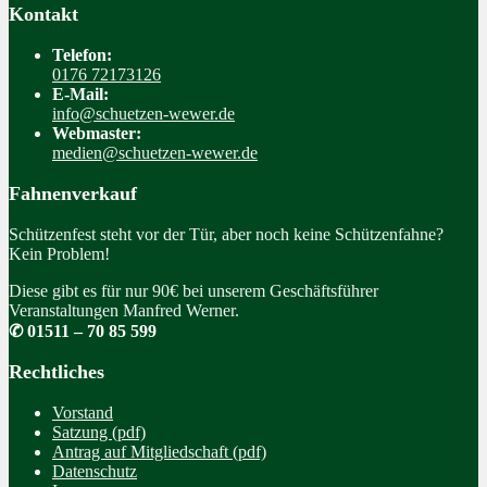
Kontakt
Telefon:
0176 72173126
E-Mail:
info@schuetzen-wewer.de
Webmaster:
medien@schuetzen-wewer.de
Fahnenverkauf
Schützenfest steht vor der Tür, aber noch keine Schützenfahne?
Kein Problem!
Diese gibt es für nur 90€ bei unserem Geschäftsführer
Veranstaltungen Manfred Werner.
✆ 01511 – 70 85 599
Rechtliches
Vorstand
Satzung (pdf)
Antrag auf Mitgliedschaft (pdf)
Datenschutz