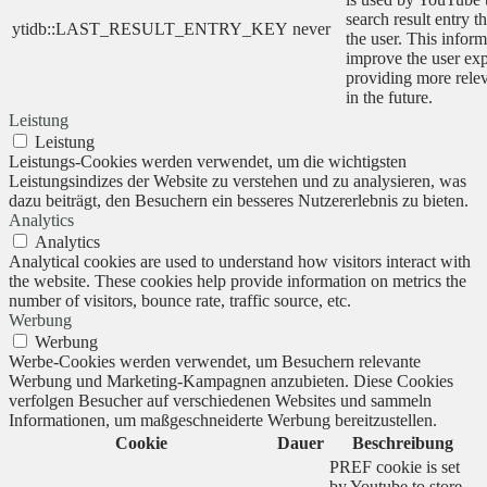
search result entry t
ytidb::LAST_RESULT_ENTRY_KEY
never
the user. This inform
improve the user ex
providing more relev
in the future.
Leistung
Leistung
Leistungs-Cookies werden verwendet, um die wichtigsten
Leistungsindizes der Website zu verstehen und zu analysieren, was
dazu beiträgt, den Besuchern ein besseres Nutzererlebnis zu bieten.
Analytics
Analytics
Analytical cookies are used to understand how visitors interact with
the website. These cookies help provide information on metrics the
number of visitors, bounce rate, traffic source, etc.
Werbung
Werbung
Werbe-Cookies werden verwendet, um Besuchern relevante
Werbung und Marketing-Kampagnen anzubieten. Diese Cookies
verfolgen Besucher auf verschiedenen Websites und sammeln
Informationen, um maßgeschneiderte Werbung bereitzustellen.
Cookie
Dauer
Beschreibung
PREF cookie is set
by Youtube to store