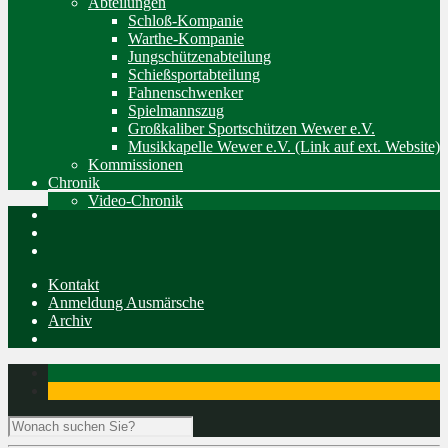
Abteilungen
Schloß-Kompanie
Warthe-Kompanie
Jungschützenabteilung
Schießsportabteilung
Fahnenschwenker
Spielmannszug
Großkaliber Sportschützen Wewer e.V.
Musikkapelle Wewer e.V. (Link auf ext. Website)
Kommissionen
Chronik
Video-Chronik
Kontakt
Anmeldung Ausmärsche
Archiv