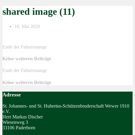
shared image (11)
10. Mai 2026
Ende der Fahnenstange
Keine weiteren Beiträge
Ende der Fahnenstange
Keine weiteren Beiträge
Adresse
St. Johannes- und St. Hubertus-Schützenbruderschaft Wewer 1910
e.V.
Herr Markus Discher
Wiesenweg 3
33106 Paderborn