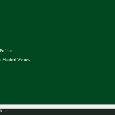
 Problem!
en Manfred Werner.
halten.