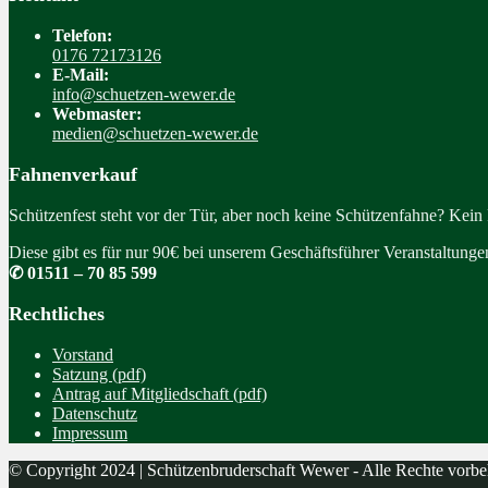
Telefon:
0176 72173126
E-Mail:
info@schuetzen-wewer.de
Webmaster:
medien@schuetzen-wewer.de
Fahnenverkauf
Schützenfest steht vor der Tür, aber noch keine Schützenfahne? Kein
Diese gibt es für nur 90€ bei unserem Geschäftsführer Veranstaltung
✆ 01511 – 70 85 599
Rechtliches
Vorstand
Satzung (pdf)
Antrag auf Mitgliedschaft (pdf)
Datenschutz
Impressum
© Copyright 2024 | Schützenbruderschaft Wewer - Alle Rechte vorbe