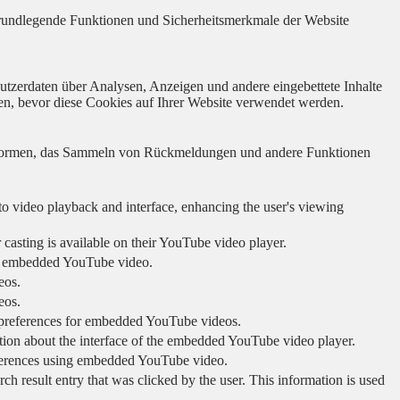
 grundlegende Funktionen und Sicherheitsmerkmale der Website
utzerdaten über Analysen, Anzeigen und andere eingebettete Inhalte
en, bevor diese Cookies auf Ihrer Website verwendet werden.
lattformen, das Sammeln von Rückmeldungen und andere Funktionen
to video playback and interface, enhancing the user's viewing
 casting is available on their YouTube video player.
ing embedded YouTube video.
eos.
eos.
r preferences for embedded YouTube videos.
tion about the interface of the embedded YouTube video player.
eferences using embedded YouTube video.
sult entry that was clicked by the user. This information is used