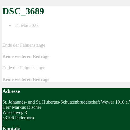
DSC_3689
14. Mai 2023
Ende der Fahnenstange
Keine weiteren Beiträge
Ende der Fahnenstange
Keine weiteren Beiträge
Adresse
St. Johannes- und St. Hubertus-Schützenbruderschaft Wewer 1910 e.
Herr Markus Discher
Wiesenweg 3
33106 Paderborn
Kontakt