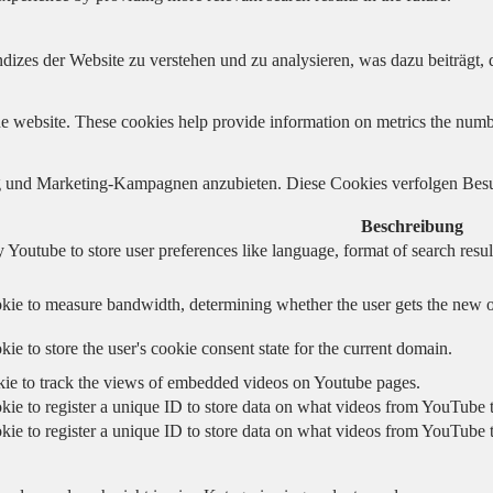
izes der Website zu verstehen und zu analysieren, was dazu beiträgt, d
e website. These cookies help provide information on metrics the number 
und Marketing-Kampagnen anzubieten. Diese Cookies verfolgen Besu
Beschreibung
 Youtube to store user preferences like language, format of search re
kie to measure bandwidth, determining whether the user gets the new or
ie to store the user's cookie consent state for the current domain.
kie to track the views of embedded videos on Youtube pages.
kie to register a unique ID to store data on what videos from YouTube t
kie to register a unique ID to store data on what videos from YouTube t