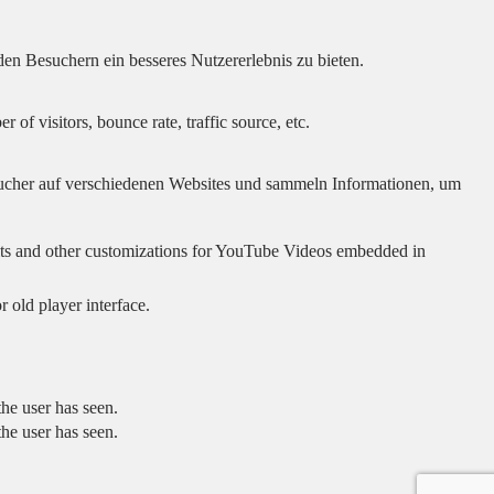
en Besuchern ein besseres Nutzererlebnis zu bieten.
of visitors, bounce rate, traffic source, etc.
cher auf verschiedenen Websites und sammeln Informationen, um
sults and other customizations for YouTube Videos embedded in
 old player interface.
he user has seen.
he user has seen.