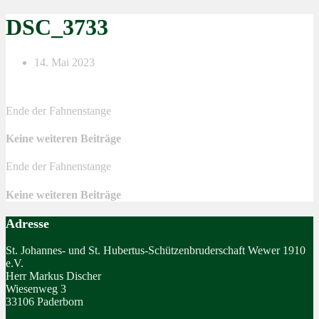
DSC_3733
14. Mai 2023
Ende der Fahnenstange
Keine weiteren Beiträge
Ende der Fahnenstange
Keine weiteren Beiträge
Adresse
St. Johannes- und St. Hubertus-Schützenbruderschaft Wewer 1910
e.V.
Herr Markus Discher
Wiesenweg 3
33106 Paderborn