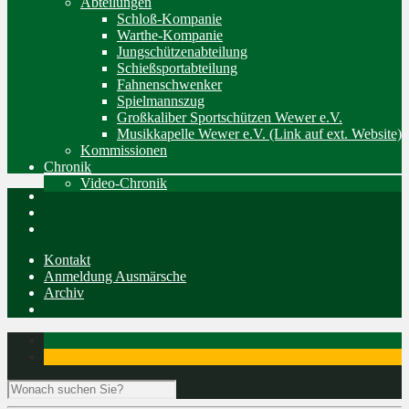
Abteilungen
Schloß-Kompanie
Warthe-Kompanie
Jungschützenabteilung
Schießsportabteilung
Fahnenschwenker
Spielmannszug
Großkaliber Sportschützen Wewer e.V.
Musikkapelle Wewer e.V. (Link auf ext. Website)
Kommissionen
Chronik
Video-Chronik
Kontakt
Anmeldung Ausmärsche
Archiv