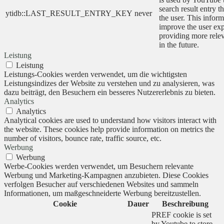
search result entry t
ytidb::LAST_RESULT_ENTRY_KEY
never
the user. This inform
improve the user ex
providing more relev
in the future.
Leistung
Leistung
Leistungs-Cookies werden verwendet, um die wichtigsten
Leistungsindizes der Website zu verstehen und zu analysieren, was
dazu beiträgt, den Besuchern ein besseres Nutzererlebnis zu bieten.
Analytics
Analytics
Analytical cookies are used to understand how visitors interact with
the website. These cookies help provide information on metrics the
number of visitors, bounce rate, traffic source, etc.
Werbung
Werbung
Werbe-Cookies werden verwendet, um Besuchern relevante
Werbung und Marketing-Kampagnen anzubieten. Diese Cookies
verfolgen Besucher auf verschiedenen Websites und sammeln
Informationen, um maßgeschneiderte Werbung bereitzustellen.
Cookie
Dauer
Beschreibung
PREF cookie is set
by Youtube to store