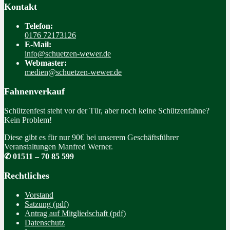
Kontakt
Telefon:
0176 72173126
E-Mail:
info@schuetzen-wewer.de
Webmaster:
medien@schuetzen-wewer.de
Fahnenverkauf
Schützenfest steht vor der Tür, aber noch keine Schützenfahne?
Kein Problem!
Diese gibt es für nur 90€ bei unserem Geschäftsführer
Veranstaltungen Manfred Werner.
✆ 01511 – 70 85 599
Rechtliches
Vorstand
Satzung (pdf)
Antrag auf Mitgliedschaft (pdf)
Datenschutz