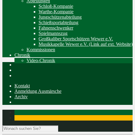
Abteilungen
Schloß-Kompanie
Warthe-Kompanie
Jungschützenabteilung
Schießsportabteilung
Fahnenschwenker
Spielmannszug
Großkaliber Sportschützen Wewer e.V.
Musikkapelle Wewer e.V. (Link auf ext. Website)
Kommissionen
Chronik
Video-Chronik
Kontakt
Anmeldung Ausmärsche
Archiv