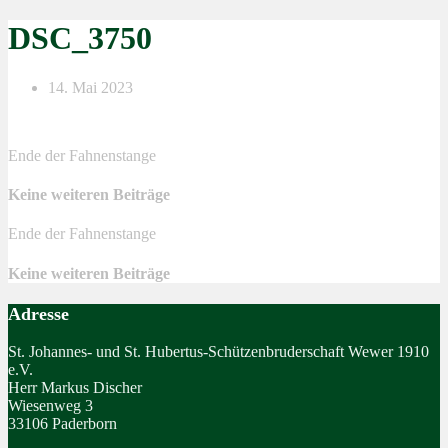
DSC_3750
14. Mai 2023
Ende der Fahnenstange
Keine weiteren Beiträge
Ende der Fahnenstange
Keine weiteren Beiträge
Adresse
St. Johannes- und St. Hubertus-Schützenbruderschaft Wewer 1910
e.V.
Herr Markus Discher
Wiesenweg 3
33106 Paderborn