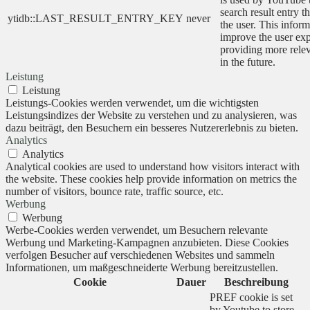
search result entry t
ytidb::LAST_RESULT_ENTRY_KEY
never
the user. This inform
improve the user ex
providing more relev
in the future.
Leistung
Leistung
Leistungs-Cookies werden verwendet, um die wichtigsten
Leistungsindizes der Website zu verstehen und zu analysieren, was
dazu beiträgt, den Besuchern ein besseres Nutzererlebnis zu bieten.
Analytics
Analytics
Analytical cookies are used to understand how visitors interact with
the website. These cookies help provide information on metrics the
number of visitors, bounce rate, traffic source, etc.
Werbung
Werbung
Werbe-Cookies werden verwendet, um Besuchern relevante
Werbung und Marketing-Kampagnen anzubieten. Diese Cookies
verfolgen Besucher auf verschiedenen Websites und sammeln
Informationen, um maßgeschneiderte Werbung bereitzustellen.
Cookie
Dauer
Beschreibung
PREF cookie is set
by Youtube to store