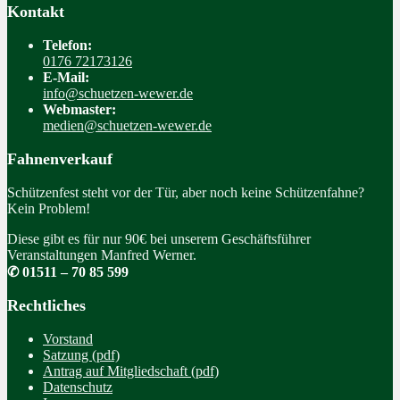
Kontakt
Telefon:
0176 72173126
E-Mail:
info@schuetzen-wewer.de
Webmaster:
medien@schuetzen-wewer.de
Fahnenverkauf
Schützenfest steht vor der Tür, aber noch keine Schützenfahne?
Kein Problem!
Diese gibt es für nur 90€ bei unserem Geschäftsführer
Veranstaltungen Manfred Werner.
✆ 01511 – 70 85 599
Rechtliches
Vorstand
Satzung (pdf)
Antrag auf Mitgliedschaft (pdf)
Datenschutz