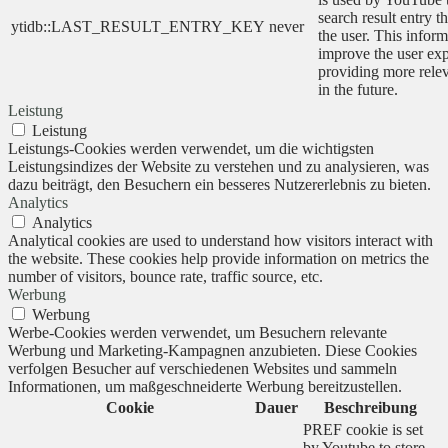
search result entry t
ytidb::LAST_RESULT_ENTRY_KEY
never
the user. This inform
improve the user ex
providing more relev
in the future.
Leistung
Leistung
Leistungs-Cookies werden verwendet, um die wichtigsten
Leistungsindizes der Website zu verstehen und zu analysieren, was
dazu beiträgt, den Besuchern ein besseres Nutzererlebnis zu bieten.
Analytics
Analytics
Analytical cookies are used to understand how visitors interact with
the website. These cookies help provide information on metrics the
number of visitors, bounce rate, traffic source, etc.
Werbung
Werbung
Werbe-Cookies werden verwendet, um Besuchern relevante
Werbung und Marketing-Kampagnen anzubieten. Diese Cookies
verfolgen Besucher auf verschiedenen Websites und sammeln
Informationen, um maßgeschneiderte Werbung bereitzustellen.
Cookie
Dauer
Beschreibung
PREF cookie is set
by Youtube to store