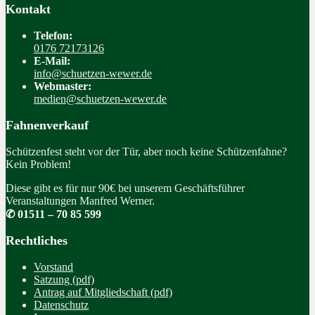
Kontakt
Telefon:
0176 72173126
E-Mail:
info@schuetzen-wewer.de
Webmaster:
medien@schuetzen-wewer.de
Fahnenverkauf
Schützenfest steht vor der Tür, aber noch keine Schützenfahne?
Kein Problem!
Diese gibt es für nur 90€ bei unserem Geschäftsführer
Veranstaltungen Manfred Werner.
✆ 01511 – 70 85 599
Rechtliches
Vorstand
Satzung (pdf)
Antrag auf Mitgliedschaft (pdf)
Datenschutz