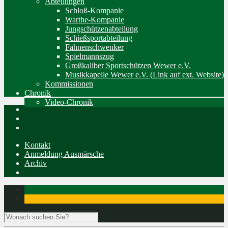
Abteilungen
Schloß-Kompanie
Warthe-Kompanie
Jungschützenabteilung
Schießsportabteilung
Fahnenschwenker
Spielmannszug
Großkaliber Sportschützen Wewer e.V.
Musikkapelle Wewer e.V. (Link auf ext. Website)
Kommissionen
Chronik
Video-Chronik
Kontakt
Anmeldung Ausmärsche
Archiv