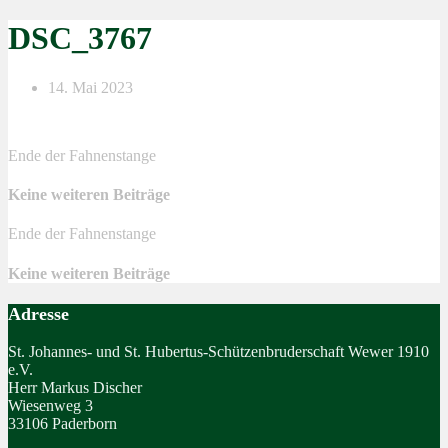
DSC_3767
14. Mai 2023
Ende der Fahnenstange
Keine weiteren Beiträge
Ende der Fahnenstange
Keine weiteren Beiträge
Adresse
St. Johannes- und St. Hubertus-Schützenbruderschaft Wewer 1910
e.V.
Herr Markus Discher
Wiesenweg 3
33106 Paderborn