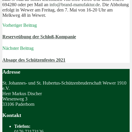
694280 oder per Mail an
info@brand-manufaktur.de
. Die Abholung
erfolgt in Wewer am Freitag, den 7. Mai von 16-20 Uhr am
Melkweg 48 in Wewer.
Vorheriger Beitrag
Reserveübung der Schloß-Kompanie
Nächster Beitrag
Absage des Schützenfestes 2021
Adresse
St. Johannes- und St. Hubertus-Schützenbruderschaft Wewer 1910
e.V.
Herr Markus Discher
Wiesenweg 3
33106 Paderborn
Kontakt
Telefon:
0176 72173126