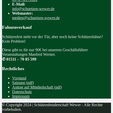
E-Mail:
info@schuetzen-wewer.de
Webmaster:
medien@schuetzen-wewer.de
Fahnenverkauf
Schützenfest steht vor der Tür, aber noch keine Schützenfahne?
Kein Problem!
Diese gibt es für nur 90€ bei unserem Geschäftsführer
Veranstaltungen Manfred Werner.
✆ 01511 – 70 85 599
Rechtliches
Vorstand
Satzung (pdf)
Antrag auf Mitgliedschaft (pdf)
Datenschutz
Impressum
© Copyright 2024 | Schützenbruderschaft Wewer - Alle Rechte
vorbehalten.