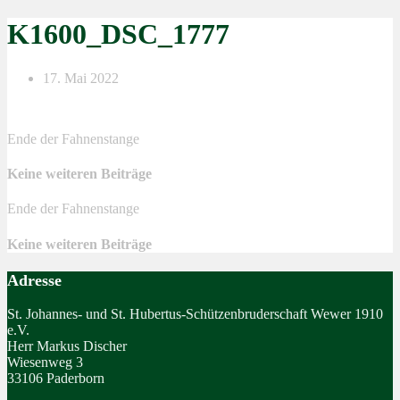
K1600_DSC_1777
17. Mai 2022
Ende der Fahnenstange
Keine weiteren Beiträge
Ende der Fahnenstange
Keine weiteren Beiträge
Adresse
St. Johannes- und St. Hubertus-Schützenbruderschaft Wewer 1910
e.V.
Herr Markus Discher
Wiesenweg 3
33106 Paderborn