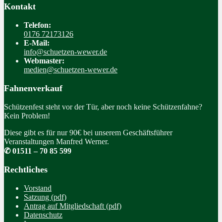
Kontakt
Telefon:
0176 72173126
E-Mail:
info@schuetzen-wewer.de
Webmaster:
medien@schuetzen-wewer.de
Fahnenverkauf
Schützenfest steht vor der Tür, aber noch keine Schützenfahne?
Kein Problem!
Diese gibt es für nur 90€ bei unserem Geschäftsführer
Veranstaltungen Manfred Werner.
✆ 01511 – 70 85 599
Rechtliches
Vorstand
Satzung (pdf)
Antrag auf Mitgliedschaft (pdf)
Datenschutz