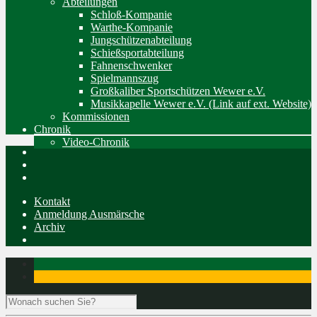
Abteilungen
Schloß-Kompanie
Warthe-Kompanie
Jungschützenabteilung
Schießsportabteilung
Fahnenschwenker
Spielmannszug
Großkaliber Sportschützen Wewer e.V.
Musikkapelle Wewer e.V. (Link auf ext. Website)
Kommissionen
Chronik
Video-Chronik
Kontakt
Anmeldung Ausmärsche
Archiv