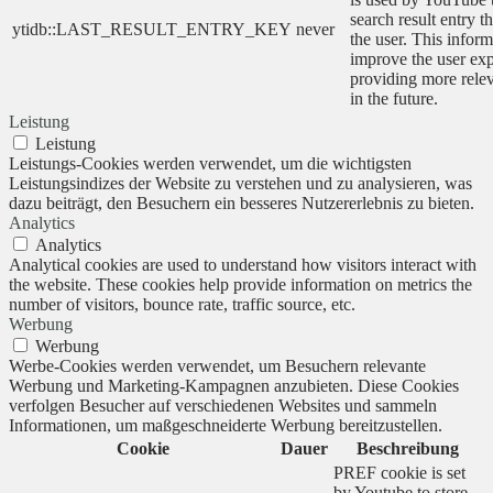
search result entry t
ytidb::LAST_RESULT_ENTRY_KEY
never
the user. This inform
improve the user ex
providing more relev
in the future.
Leistung
Leistung
Leistungs-Cookies werden verwendet, um die wichtigsten
Leistungsindizes der Website zu verstehen und zu analysieren, was
dazu beiträgt, den Besuchern ein besseres Nutzererlebnis zu bieten.
Analytics
Analytics
Analytical cookies are used to understand how visitors interact with
the website. These cookies help provide information on metrics the
number of visitors, bounce rate, traffic source, etc.
Werbung
Werbung
Werbe-Cookies werden verwendet, um Besuchern relevante
Werbung und Marketing-Kampagnen anzubieten. Diese Cookies
verfolgen Besucher auf verschiedenen Websites und sammeln
Informationen, um maßgeschneiderte Werbung bereitzustellen.
Cookie
Dauer
Beschreibung
PREF cookie is set
by Youtube to store