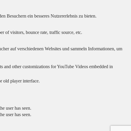
en Besuchern ein besseres Nutzererlebnis zu bieten.
of visitors, bounce rate, traffic source, etc.
cher auf verschiedenen Websites und sammeln Informationen, um
sults and other customizations for YouTube Videos embedded in
 old player interface.
he user has seen.
he user has seen.