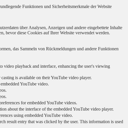
 grundlegende Funktionen und Sicherheitsmerkmale der Website
utzerdaten über Analysen, Anzeigen und andere eingebettete Inhalte
en, bevor diese Cookies auf Ihrer Website verwendet werden.
lattformen, das Sammeln von Rückmeldungen und andere Funktionen
to video playback and interface, enhancing the user's viewing
 casting is available on their YouTube video player.
ing embedded YouTube video.
eos.
eos.
r preferences for embedded YouTube videos.
tion about the interface of the embedded YouTube video player.
eferences using embedded YouTube video.
sult entry that was clicked by the user. This information is used