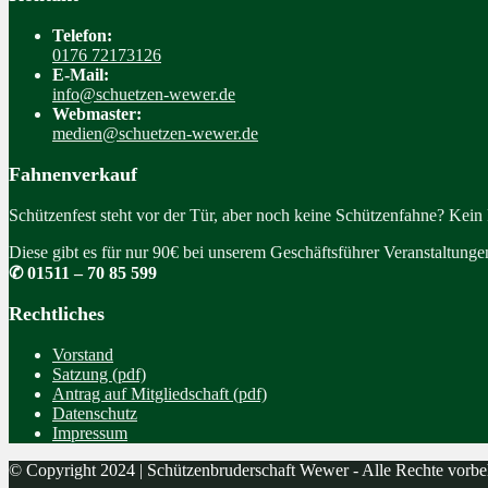
Telefon:
0176 72173126
E-Mail:
info@schuetzen-wewer.de
Webmaster:
medien@schuetzen-wewer.de
Fahnenverkauf
Schützenfest steht vor der Tür, aber noch keine Schützenfahne? Kein
Diese gibt es für nur 90€ bei unserem Geschäftsführer Veranstaltung
✆ 01511 – 70 85 599
Rechtliches
Vorstand
Satzung (pdf)
Antrag auf Mitgliedschaft (pdf)
Datenschutz
Impressum
© Copyright 2024 | Schützenbruderschaft Wewer - Alle Rechte vorbe