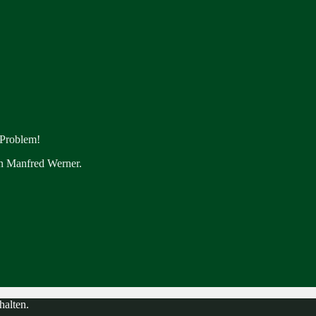
 Problem!
en Manfred Werner.
halten.