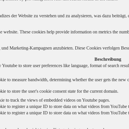
izes der Website zu verstehen und zu analysieren, was dazu beiträgt, d
e website. These cookies help provide information on metrics the number 
und Marketing-Kampagnen anzubieten. Diese Cookies verfolgen Besu
Beschreibung
 Youtube to store user preferences like language, format of search re
kie to measure bandwidth, determining whether the user gets the new or
ie to store the user's cookie consent state for the current domain.
kie to track the views of embedded videos on Youtube pages.
kie to register a unique ID to store data on what videos from YouTube t
kie to register a unique ID to store data on what videos from YouTube t