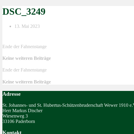
DSC_3249
13. Mai 2023
Ende der Fahnenstange
Keine weiteren Beiträge
Ende der Fahnenstange
Keine weiteren Beiträge
Adresse
St. Johannes- und St. Hubertus-Schützenbruderschaft Wewer 1910 e.
Herr Markus Discher
Wiesenweg 3
33106 Paderborn
Kontakt