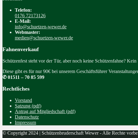
Telefon:
0176 72173126
E-Mail:
info@schuetzen-wewer.de
Webmaster:
medien@schuetzen-wewer.de
Fahnenverkauf
Schützenfest steht vor der Tür, aber noch keine Schützenfahne? Kein
Diese gibt es für nur 90€ bei unserem Geschäftsführer Veranstaltung
✆ 01511 – 70 85 599
Rechtliches
Vorstand
Satzung (pdf)
Antrag auf Mitgliedschaft (pdf)
Datenschutz
Impressum
© Copyright 2024 | Schützenbruderschaft Wewer - Alle Rechte vorbe