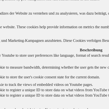
izes der Website zu verstehen und zu analysieren, was dazu beiträgt, d
e website. These cookies help provide information on metrics the number 
und Marketing-Kampagnen anzubieten. Diese Cookies verfolgen Besu
Beschreibung
 Youtube to store user preferences like language, format of search re
kie to measure bandwidth, determining whether the user gets the new or
ie to store the user's cookie consent state for the current domain.
kie to track the views of embedded videos on Youtube pages.
kie to register a unique ID to store data on what videos from YouTube t
kie to register a unique ID to store data on what videos from YouTube t