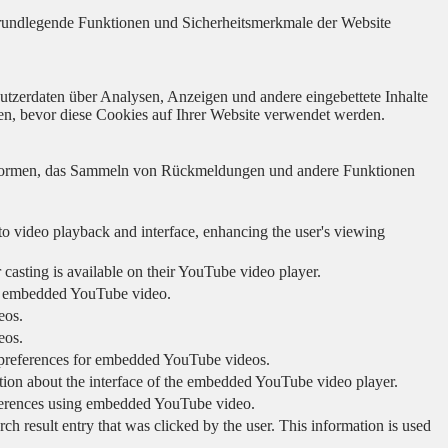
 grundlegende Funktionen und Sicherheitsmerkmale der Website
utzerdaten über Analysen, Anzeigen und andere eingebettete Inhalte
en, bevor diese Cookies auf Ihrer Website verwendet werden.
lattformen, das Sammeln von Rückmeldungen und andere Funktionen
to video playback and interface, enhancing the user's viewing
 casting is available on their YouTube video player.
ing embedded YouTube video.
eos.
eos.
r preferences for embedded YouTube videos.
tion about the interface of the embedded YouTube video player.
eferences using embedded YouTube video.
sult entry that was clicked by the user. This information is used