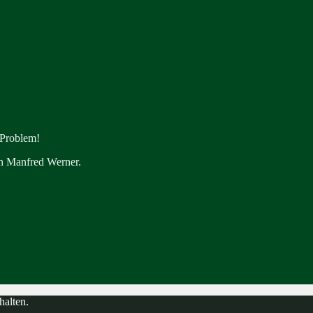
 Problem!
en Manfred Werner.
halten.