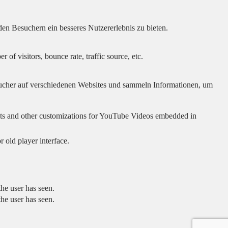
en Besuchern ein besseres Nutzererlebnis zu bieten.
of visitors, bounce rate, traffic source, etc.
cher auf verschiedenen Websites und sammeln Informationen, um
sults and other customizations for YouTube Videos embedded in
 old player interface.
he user has seen.
he user has seen.