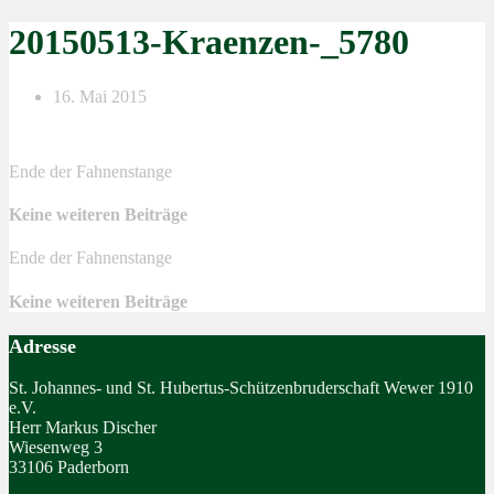
20150513-Kraenzen-_5780
16. Mai 2015
Ende der Fahnenstange
Keine weiteren Beiträge
Ende der Fahnenstange
Keine weiteren Beiträge
Adresse
St. Johannes- und St. Hubertus-Schützenbruderschaft Wewer 1910
e.V.
Herr Markus Discher
Wiesenweg 3
33106 Paderborn