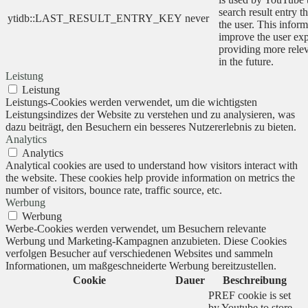
search result entry t
ytidb::LAST_RESULT_ENTRY_KEY
never
the user. This inform
improve the user ex
providing more relev
in the future.
Leistung
Leistung
Leistungs-Cookies werden verwendet, um die wichtigsten
Leistungsindizes der Website zu verstehen und zu analysieren, was
dazu beiträgt, den Besuchern ein besseres Nutzererlebnis zu bieten.
Analytics
Analytics
Analytical cookies are used to understand how visitors interact with
the website. These cookies help provide information on metrics the
number of visitors, bounce rate, traffic source, etc.
Werbung
Werbung
Werbe-Cookies werden verwendet, um Besuchern relevante
Werbung und Marketing-Kampagnen anzubieten. Diese Cookies
verfolgen Besucher auf verschiedenen Websites und sammeln
Informationen, um maßgeschneiderte Werbung bereitzustellen.
Cookie
Dauer
Beschreibung
PREF cookie is set
by Youtube to store