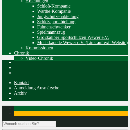
Abteilungen
Schloß-Kompanie
Warthe-Kompanie
Jungschützenabteilung
Schießsportabteilung
Fahnenschwenker
Spielmannszug
Großkaliber Sportschützen Wewer e.V.
Musikkapelle Wewer e.V. (Link auf ext. Website)
Kommissionen
Chronik
Video-Chronik
Kontakt
Anmeldung Ausmärsche
Archiv