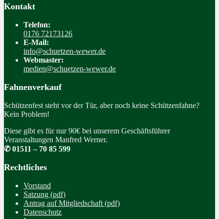
Kontakt
Telefon:
0176 72173126
E-Mail:
info@schuetzen-wewer.de
Webmaster:
medien@schuetzen-wewer.de
Fahnenverkauf
Schützenfest steht vor der Tür, aber noch keine Schützenfahne?
Kein Problem!
Diese gibt es für nur 90€ bei unserem Geschäftsführer
Veranstaltungen Manfred Werner.
✆ 01511 – 70 85 599
Rechtliches
Vorstand
Satzung (pdf)
Antrag auf Mitgliedschaft (pdf)
Datenschutz