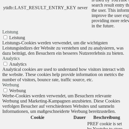
search result entry t
ytidb::LAST_RESULT_ENTRY_KEY
never
the user. This inform
improve the user ex
providing more relev
in the future.
Leistung
Leistung
Leistungs-Cookies werden verwendet, um die wichtigsten
Leistungsindizes der Website zu verstehen und zu analysieren, was
dazu beiträgt, den Besuchern ein besseres Nutzererlebnis zu bieten.
Analytics
Analytics
Analytical cookies are used to understand how visitors interact with
the website. These cookies help provide information on metrics the
number of visitors, bounce rate, traffic source, etc.
Werbung
Werbung
Werbe-Cookies werden verwendet, um Besuchern relevante
Werbung und Marketing-Kampagnen anzubieten. Diese Cookies
verfolgen Besucher auf verschiedenen Websites und sammeln
Informationen, um maßgeschneiderte Werbung bereitzustellen.
Cookie
Dauer
Beschreibung
PREF cookie is set
by Youtube to store