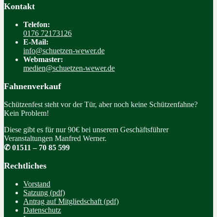
Kontakt
Telefon:
0176 72173126
E-Mail:
info@schuetzen-wewer.de
Webmaster:
medien@schuetzen-wewer.de
Fahnenverkauf
Schützenfest steht vor der Tür, aber noch keine Schützenfahne?
Kein Problem!
Diese gibt es für nur 90€ bei unserem Geschäftsführer
Veranstaltungen Manfred Werner.
✆ 01511 – 70 85 599
Rechtliches
Vorstand
Satzung (pdf)
Antrag auf Mitgliedschaft (pdf)
Datenschutz