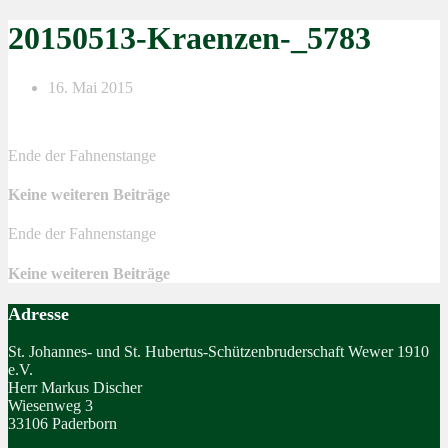
20150513-Kraenzen-_5783
16. Mai 2015
Ende der Fahnenstange
Keine weiteren Beiträge
Ende der Fahnenstange
Keine weiteren Beiträge
Adresse
St. Johannes- und St. Hubertus-Schützenbruderschaft Wewer 1910
e.V.
Herr Markus Discher
Wiesenweg 3
33106 Paderborn