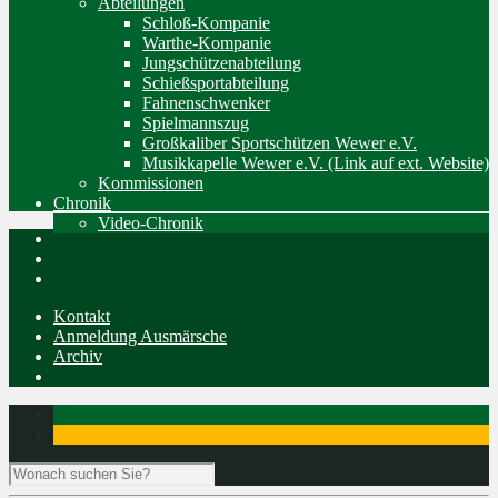
Abteilungen
Schloß-Kompanie
Warthe-Kompanie
Jungschützenabteilung
Schießsportabteilung
Fahnenschwenker
Spielmannszug
Großkaliber Sportschützen Wewer e.V.
Musikkapelle Wewer e.V. (Link auf ext. Website)
Kommissionen
Chronik
Video-Chronik
Kontakt
Anmeldung Ausmärsche
Archiv