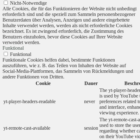
Nicht-Notwendige
Alle Cookies, die für das Funktionieren der Website nicht unbedingt
erforderlich sind und die speziell zum Sammeln personenbezogener
Benutzerdaten über Analysen, Anzeigen und andere eingebettete
Inhalte verwendet werden, werden als nicht erforderliche Cookies
bezeichnet. Es ist zwingend erforderlich, die Zustimmung des
Benutzers einzuholen, bevor diese Cookies auf Ihrer Website
verwendet werden.
Funktional
Funktional
Funktionale Cookies helfen dabei, bestimmte Funktionen
auszuführen, wie z. B. das Teilen von Inhalten der Website auf
Social-Media-Plattformen, das Sammeln von Rückmeldungen und
andere Funktionen von Dritten.
Cookie
Dauer
Beschr
The yt-player-heade
is used by YouTube t
yt-player-headers-readable
never
preferences related 
and interface, enhanc
viewing experience.
The yt-remote-cast-a
used to store the use
yt-remote-cast-available
session
regarding whether ca
on their YouTube vid