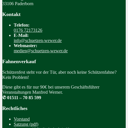
33106 Paderborn
Kontakt
Telefon:
0176 72173126
E-Mail:
info@schuetzen-wewer.de
Webmaster:
medien@schuetzen-wewer.de
Fahnenverkauf
Schützenfest steht vor der Tür, aber noch keine Schützenfahne?
Kein Problem!
Diese gibt es für nur 90€ bei unserem Geschäftsführer
Veranstaltungen Manfred Werner.
✆ 01511 – 70 85 599
Rechtliches
Vorstand
Satzung (pdf)