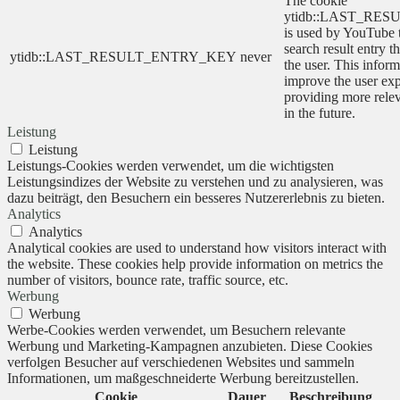
The cookie
ytidb::LAST_RE
is used by YouTube to
search result entry t
ytidb::LAST_RESULT_ENTRY_KEY
never
the user. This inform
improve the user ex
providing more relev
in the future.
Leistung
Leistung
Leistungs-Cookies werden verwendet, um die wichtigsten
Leistungsindizes der Website zu verstehen und zu analysieren, was
dazu beiträgt, den Besuchern ein besseres Nutzererlebnis zu bieten.
Analytics
Analytics
Analytical cookies are used to understand how visitors interact with
the website. These cookies help provide information on metrics the
number of visitors, bounce rate, traffic source, etc.
Werbung
Werbung
Werbe-Cookies werden verwendet, um Besuchern relevante
Werbung und Marketing-Kampagnen anzubieten. Diese Cookies
verfolgen Besucher auf verschiedenen Websites und sammeln
Informationen, um maßgeschneiderte Werbung bereitzustellen.
Cookie
Dauer
Beschreibung