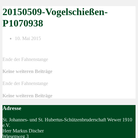
20150509-Vogelschießen-
P1070938
10. Mai 2015
Ende der Fahnenstange
Keine weiteren Beiträge
Ende der Fahnenstange
Keine weiteren Beiträge
Adresse
St. Johannes- und St. Hubertus-Schützenbruderschaft Wewer 1910
e.V.
Herr Markus Discher
Wiesenweg 3