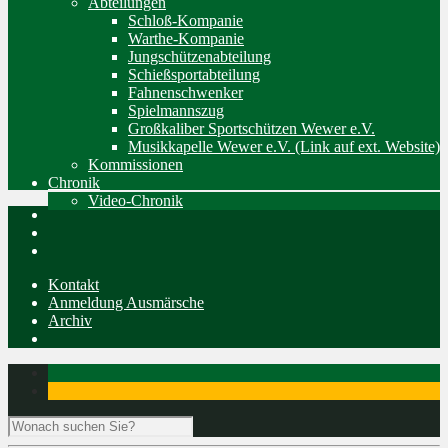
Abteilungen
Schloß-Kompanie
Warthe-Kompanie
Jungschützenabteilung
Schießsportabteilung
Fahnenschwenker
Spielmannszug
Großkaliber Sportschützen Wewer e.V.
Musikkapelle Wewer e.V. (Link auf ext. Website)
Kommissionen
Chronik
Video-Chronik
Kontakt
Anmeldung Ausmärsche
Archiv