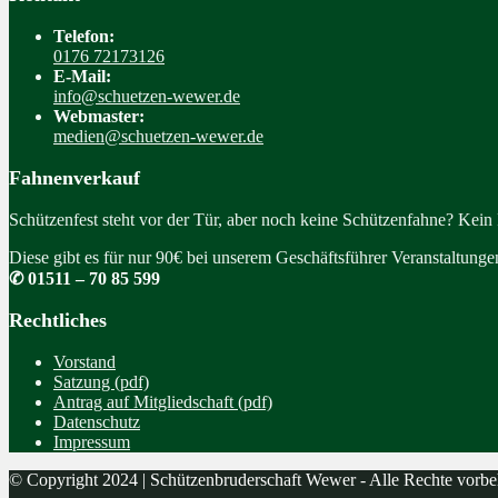
Telefon:
0176 72173126
E-Mail:
info@schuetzen-wewer.de
Webmaster:
medien@schuetzen-wewer.de
Fahnenverkauf
Schützenfest steht vor der Tür, aber noch keine Schützenfahne? Kein
Diese gibt es für nur 90€ bei unserem Geschäftsführer Veranstaltung
✆ 01511 – 70 85 599
Rechtliches
Vorstand
Satzung (pdf)
Antrag auf Mitgliedschaft (pdf)
Datenschutz
Impressum
© Copyright 2024 | Schützenbruderschaft Wewer - Alle Rechte vorbe