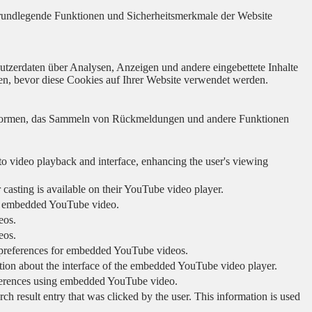
 grundlegende Funktionen und Sicherheitsmerkmale der Website
utzerdaten über Analysen, Anzeigen und andere eingebettete Inhalte
en, bevor diese Cookies auf Ihrer Website verwendet werden.
lattformen, das Sammeln von Rückmeldungen und andere Funktionen
to video playback and interface, enhancing the user's viewing
 casting is available on their YouTube video player.
ing embedded YouTube video.
eos.
eos.
r preferences for embedded YouTube videos.
tion about the interface of the embedded YouTube video player.
eferences using embedded YouTube video.
sult entry that was clicked by the user. This information is used