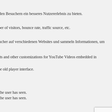
en Besuchern ein besseres Nutzererlebnis zu bieten.
of visitors, bounce rate, traffic source, etc.
cher auf verschiedenen Websites und sammeln Informationen, um
sults and other customizations for YouTube Videos embedded in
 old player interface.
he user has seen.
he user has seen.