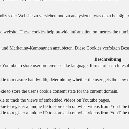
izes der Website zu verstehen und zu analysieren, was dazu beiträgt, d
e website. These cookies help provide information on metrics the number 
und Marketing-Kampagnen anzubieten. Diese Cookies verfolgen Besu
Beschreibung
 Youtube to store user preferences like language, format of search re
kie to measure bandwidth, determining whether the user gets the new or
ie to store the user's cookie consent state for the current domain.
kie to track the views of embedded videos on Youtube pages.
kie to register a unique ID to store data on what videos from YouTube t
kie to register a unique ID to store data on what videos from YouTube t