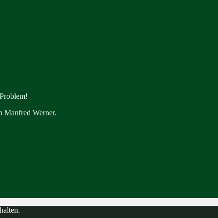
 Problem!
en Manfred Werner.
halten.