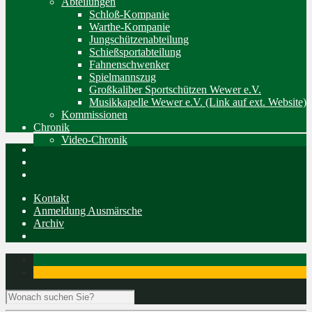
Abteilungen
Schloß-Kompanie
Warthe-Kompanie
Jungschützenabteilung
Schießsportabteilung
Fahnenschwenker
Spielmannszug
Großkaliber Sportschützen Wewer e.V.
Musikkapelle Wewer e.V. (Link auf ext. Website)
Kommissionen
Chronik
Video-Chronik
Kontakt
Anmeldung Ausmärsche
Archiv