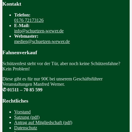
Kontakt
Telefon:
0176 72173126
E-Mail:
info@schuetzen-wewer.de
Webmaster:
medien@schuetzen-wewer.de
Fahnenverkauf
Schützenfest steht vor der Tür, aber noch keine Schützenfahne?
Kein Problem!
Diese gibt es für nur 90€ bei unserem Geschäftsführer
Veranstaltungen Manfred Werner.
✆ 01511 – 70 85 599
Rechtliches
Vorstand
Satzung (pdf)
Antrag auf Mitgliedschaft (pdf)
Datenschutz