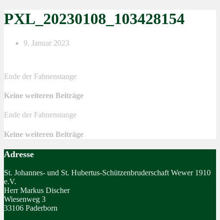
PXL_20230108_103428154
9. Januar 2023
Ende der Fahnenstange
Keine weiteren Beiträge
Ende der Fahnenstange
Keine weiteren Beiträge
Adresse
St. Johannes- und St. Hubertus-Schützenbruderschaft Wewer 1910
e.V.
Herr Markus Discher
Wiesenweg 3
33106 Paderborn