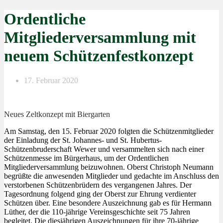
Ordentliche
Mitgliederversammlung mit
neuem Schützenfestkonzept
17. Februar 2020
Neues Zeltkonzept mit Biergarten
Am Samstag, den 15. Februar 2020 folgten die Schützenmitglieder
der Einladung der St. Johannes- und St. Hubertus-
Schützenbruderschaft Wewer und versammelten sich nach einer
Schützenmesse im Bürgerhaus, um der Ordentlichen
Mitgliederversammlung beizuwohnen. Oberst Christoph Neumann
begrüßte die anwesenden Mitglieder und gedachte im Anschluss den
verstorbenen Schützenbrüdern des vergangenen Jahres. Der
Tagesordnung folgend ging der Oberst zur Ehrung verdienter
Schützen über. Eine besondere Auszeichnung gab es für Hermann
Lüther, der die 110-jährige Vereinsgeschichte seit 75 Jahren
begleitet. Die diesjährigen Auszeichnungen für ihre 70-jährige