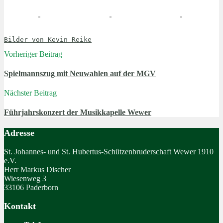
Bilder von Kevin Reike
Vorheriger Beitrag
Spielmannszug mit Neuwahlen auf der MGV
Nächster Beitrag
Führjahrskonzert der Musikkapelle Wewer
Adresse
St. Johannes- und St. Hubertus-Schützenbruderschaft Wewer 1910
e.V.
Herr Markus Discher
Wiesenweg 3
33106 Paderborn
Kontakt