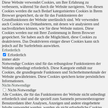
Diese Website verwendet Cookies, um Ihre Erfahrung zu
verbessern, während Sie durch die Website navigieren. Von diesen
Cookies werden die nach Bedarf kategorisierten Cookies in Ihrem
Browser gespeichert, da sie für das Funktionieren der
Grundfunktionen der Website unerlässlich sind. Wir verwenden
auch Cookies von Drittanbietern, mit denen wir analysieren und
nachvollziehen können, wie Sie diese Website nutzen. Diese
Cookies werden nur mit Ihrer Zustimmung in Ihrem Browser
gespeichert. Sie haben auch die Möglichkeit, diese Cookies zu
deaktivieren. Das Deaktivieren einiger dieser Cookies kann sich
jedoch auf Ihr Surferlebnis auswirken.
Erforderlich
Erforderlich
immer aktiv
Notwendige Cookies sind für das reibungslose Funktionieren der
Website unbedingt erforderlich. Diese Kategorie enthält nur
Cookies, die grundlegende Funktionen und Sicherheitsmerkmale der
Website gewährleisten. Diese Cookies speichern keine persönlichen
Informationen.
Nicht-Notwendige
Nicht-Notwendige
Alle Cookies, die für das Funktionieren der Website nicht unbedingt
erforderlich sind und die speziell zum Sammeln personenbezogener
Benutzerdaten über Analysen, Anzeigen und andere eingebettete
Inhalte verwendet werden, werden als nicht erforderliche Cookies