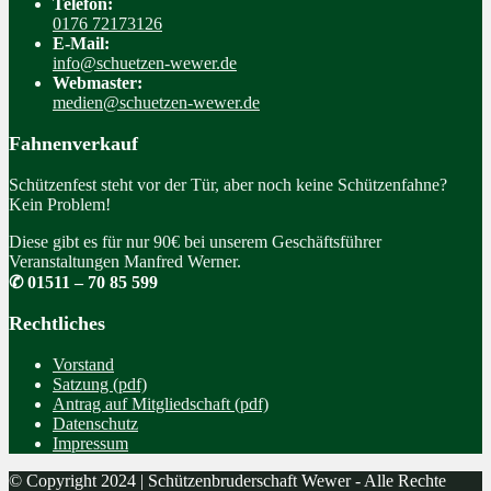
Telefon:
0176 72173126
E-Mail:
info@schuetzen-wewer.de
Webmaster:
medien@schuetzen-wewer.de
Fahnenverkauf
Schützenfest steht vor der Tür, aber noch keine Schützenfahne?
Kein Problem!
Diese gibt es für nur 90€ bei unserem Geschäftsführer
Veranstaltungen Manfred Werner.
✆ 01511 – 70 85 599
Rechtliches
Vorstand
Satzung (pdf)
Antrag auf Mitgliedschaft (pdf)
Datenschutz
Impressum
© Copyright 2024 | Schützenbruderschaft Wewer - Alle Rechte