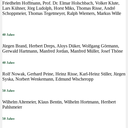
Friedhelm Hoffmann, Prof. Dr. Elmar Holschbach, Volker Klute,
Lars Kühner, Jörg Ludolph, Horst Miks, Thomas Risse, André
Schoppmeier, Thomas Tegetmeyer, Ralph Wiemers, Markus Wille
40 Jahre
Jürgen Brand, Herbert Dreps, Aloys Düker, Wolfgang Görmann,
Gerwald Hartmann, Manfred Jordan, Manfred Müller, Josef Thöne
40 Jahre
Rolf Nowak, Gerhard Peine, Heinz Risse, Karl-Heinz Stiller, Jürgen
Syska, Norbert Wenkemann, Edmund Wischeropp
50 Jahre
Wilhelm Altemeier, Klaus Bentin, Wilhelm Hortmann, Heribert
Pahlsmeier
50 Jahre