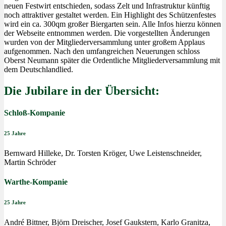
neuen Festwirt entschieden, sodass Zelt und Infrastruktur künftig
noch attraktiver gestaltet werden. Ein Highlight des Schützenfestes
wird ein ca. 300qm großer Biergarten sein. Alle Infos hierzu können
der Webseite entnommen werden. Die vorgestellten Änderungen
wurden von der Mitgliederversammlung unter großem Applaus
aufgenommen. Nach den umfangreichen Neuerungen schloss
Oberst Neumann später die Ordentliche Mitgliederversammlung mit
dem Deutschlandlied.
Die Jubilare in der Übersicht:
Schloß-Kompanie
25 Jahre
Bernward Hilleke, Dr. Torsten Kröger, Uwe Leistenschneider,
Martin Schröder
Warthe-Kompanie
25 Jahre
André Bittner, Björn Dreischer, Josef Gaukstern, Karlo Granitza,