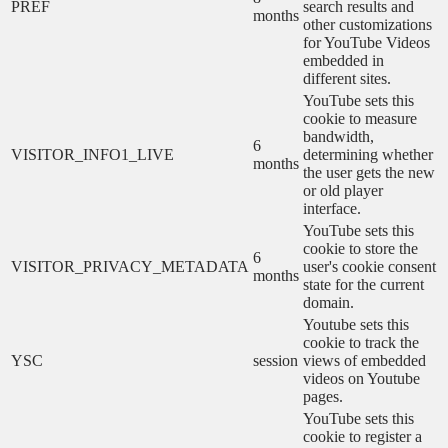
PREF
search results and
months
other customizations
for YouTube Videos
embedded in
different sites.
YouTube sets this
cookie to measure
bandwidth,
6
VISITOR_INFO1_LIVE
determining whether
months
the user gets the new
or old player
interface.
YouTube sets this
cookie to store the
6
VISITOR_PRIVACY_METADATA
user's cookie consent
months
state for the current
domain.
Youtube sets this
cookie to track the
YSC
session
views of embedded
videos on Youtube
pages.
YouTube sets this
cookie to register a