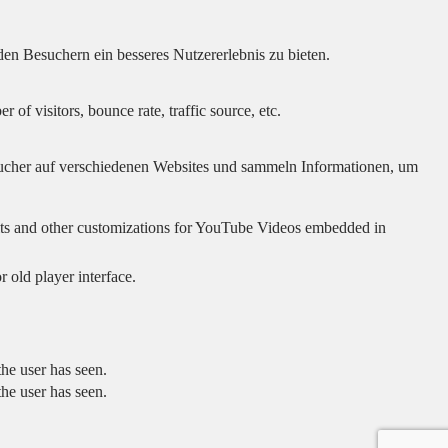
en Besuchern ein besseres Nutzererlebnis zu bieten.
of visitors, bounce rate, traffic source, etc.
cher auf verschiedenen Websites und sammeln Informationen, um
sults and other customizations for YouTube Videos embedded in
 old player interface.
he user has seen.
he user has seen.