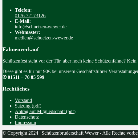
Telefon:
0176 72173126
E-Mail:
info@schuetzen-wewer.de
Webmaster:
medien@schuetzen-wewer.de
Fahnenverkauf
Schützenfest steht vor der Tür, aber noch keine Schützenfahne? Kein
Diese gibt es für nur 90€ bei unserem Geschäftsführer Veranstaltung
✆ 01511 – 70 85 599
Rechtliches
Vorstand
Satzung (pdf)
Antrag auf Mitgliedschaft (pdf)
Datenschutz
Impressum
© Copyright 2024 | Schützenbruderschaft Wewer - Alle Rechte vorbe