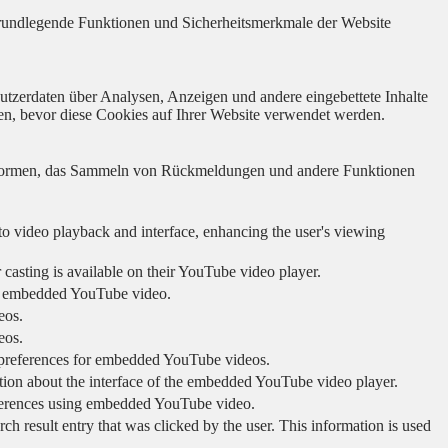
 grundlegende Funktionen und Sicherheitsmerkmale der Website
utzerdaten über Analysen, Anzeigen und andere eingebettete Inhalte
en, bevor diese Cookies auf Ihrer Website verwendet werden.
lattformen, das Sammeln von Rückmeldungen und andere Funktionen
to video playback and interface, enhancing the user's viewing
 casting is available on their YouTube video player.
ing embedded YouTube video.
eos.
eos.
r preferences for embedded YouTube videos.
tion about the interface of the embedded YouTube video player.
eferences using embedded YouTube video.
sult entry that was clicked by the user. This information is used