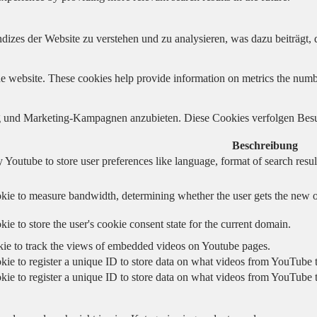
izes der Website zu verstehen und zu analysieren, was dazu beiträgt, d
e website. These cookies help provide information on metrics the number 
und Marketing-Kampagnen anzubieten. Diese Cookies verfolgen Besu
Beschreibung
 Youtube to store user preferences like language, format of search re
kie to measure bandwidth, determining whether the user gets the new or
ie to store the user's cookie consent state for the current domain.
kie to track the views of embedded videos on Youtube pages.
kie to register a unique ID to store data on what videos from YouTube t
kie to register a unique ID to store data on what videos from YouTube t