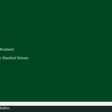
 Problem!
en Manfred Werner.
halten.