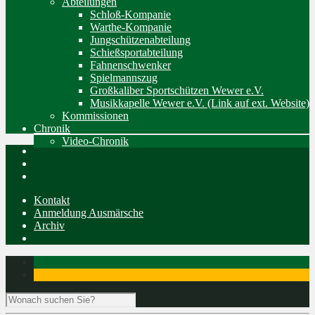
Abteilungen
Schloß-Kompanie
Warthe-Kompanie
Jungschützenabteilung
Schießsportabteilung
Fahnenschwenker
Spielmannszug
Großkaliber Sportschützen Wewer e.V.
Musikkapelle Wewer e.V. (Link auf ext. Website)
Kommissionen
Chronik
Video-Chronik
Kontakt
Anmeldung Ausmärsche
Archiv