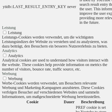
search result entry t
ytidb::LAST_RESULT_ENTRY_KEY
never
the user. This inform
improve the user ex
providing more relev
in the future.
Leistung
Leistung
Leistungs-Cookies werden verwendet, um die wichtigsten
Leistungsindizes der Website zu verstehen und zu analysieren, was
dazu beiträgt, den Besuchern ein besseres Nutzererlebnis zu bieten.
Analytics
Analytics
Analytical cookies are used to understand how visitors interact with
the website. These cookies help provide information on metrics the
number of visitors, bounce rate, traffic source, etc.
Werbung
Werbung
Werbe-Cookies werden verwendet, um Besuchern relevante
Werbung und Marketing-Kampagnen anzubieten. Diese Cookies
verfolgen Besucher auf verschiedenen Websites und sammeln
Informationen, um maßgeschneiderte Werbung bereitzustellen.
Cookie
Dauer
Beschreibung
PREF cookie is set
by Youtube to store