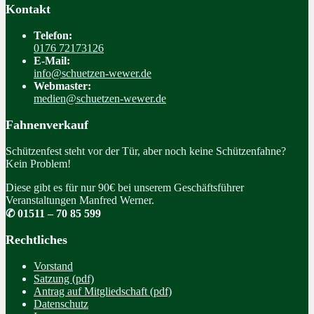
Kontakt
Telefon:
0176 72173126
E-Mail:
info@schuetzen-wewer.de
Webmaster:
medien@schuetzen-wewer.de
Fahnenverkauf
Schützenfest steht vor der Tür, aber noch keine Schützenfahne?
Kein Problem!
Diese gibt es für nur 90€ bei unserem Geschäftsführer
Veranstaltungen Manfred Werner.
✆ 01511 – 70 85 599
Rechtliches
Vorstand
Satzung (pdf)
Antrag auf Mitgliedschaft (pdf)
Datenschutz