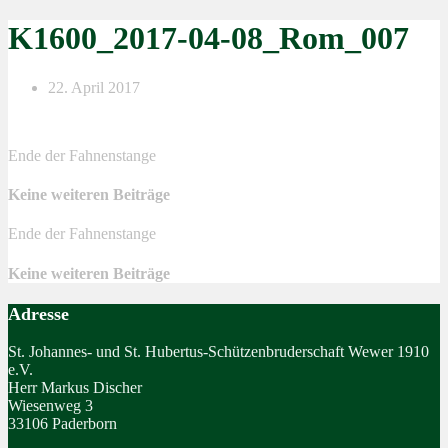
K1600_2017-04-08_Rom_007
22. April 2017
Ende der Fahnenstange
Keine weiteren Beiträge
Ende der Fahnenstange
Keine weiteren Beiträge
Adresse
St. Johannes- und St. Hubertus-Schützenbruderschaft Wewer 1910
e.V.
Herr Markus Discher
Wiesenweg 3
33106 Paderborn