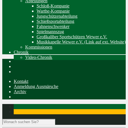
Abteilungen
Schloß-Kompanie
Warthe-Kompanie
Jungschützenabteilung
Schießsportabteilung
Fahnenschwenker
Spielmannszug
Großkaliber Sportschützen Wewer e.V.
Musikkapelle Wewer e.V. (Link auf ext. Website)
Kommissionen
Chronik
Video-Chronik
Kontakt
Anmeldung Ausmärsche
Archiv