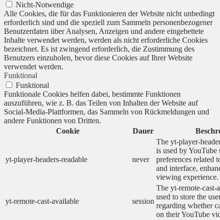
Nicht-Notwendige
Alle Cookies, die für das Funktionieren der Website nicht unbedingt
erforderlich sind und die speziell zum Sammeln personenbezogener
Benutzerdaten über Analysen, Anzeigen und andere eingebettete
Inhalte verwendet werden, werden als nicht erforderliche Cookies
bezeichnet. Es ist zwingend erforderlich, die Zustimmung des
Benutzers einzuholen, bevor diese Cookies auf Ihrer Website
verwendet werden.
Funktional
Funktional
Funktionale Cookies helfen dabei, bestimmte Funktionen
auszuführen, wie z. B. das Teilen von Inhalten der Website auf
Social-Media-Plattformen, das Sammeln von Rückmeldungen und
andere Funktionen von Dritten.
Cookie
Dauer
Beschr
The yt-player-heade
is used by YouTube t
yt-player-headers-readable
never
preferences related 
and interface, enhanc
viewing experience.
The yt-remote-cast-a
used to store the use
yt-remote-cast-available
session
regarding whether ca
on their YouTube vid