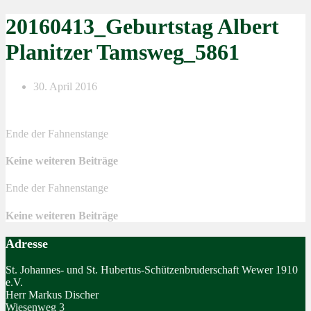
20160413_Geburtstag Albert
Planitzer Tamsweg_5861
30. April 2016
Ende der Fahnenstange
Keine weiteren Beiträge
Ende der Fahnenstange
Keine weiteren Beiträge
Adresse
St. Johannes- und St. Hubertus-Schützenbruderschaft Wewer 1910
e.V.
Herr Markus Discher
Wiesenweg 3