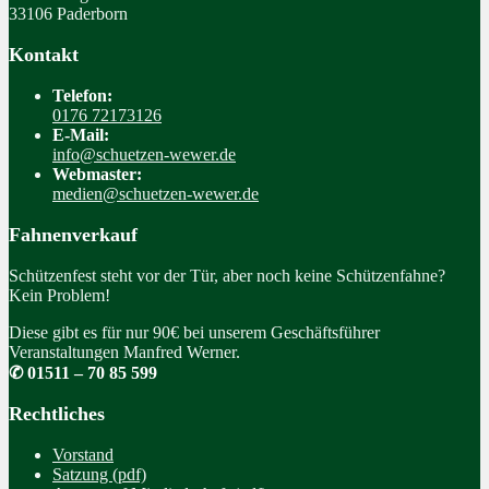
33106 Paderborn
Kontakt
Telefon:
0176 72173126
E-Mail:
info@schuetzen-wewer.de
Webmaster:
medien@schuetzen-wewer.de
Fahnenverkauf
Schützenfest steht vor der Tür, aber noch keine Schützenfahne?
Kein Problem!
Diese gibt es für nur 90€ bei unserem Geschäftsführer
Veranstaltungen Manfred Werner.
✆ 01511 – 70 85 599
Rechtliches
Vorstand
Satzung (pdf)