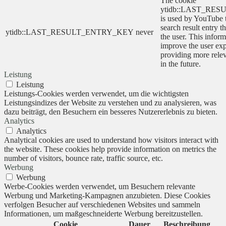
The cookie
ytidb::LAST_RE
is used by YouTube to
search result entry t
ytidb::LAST_RESULT_ENTRY_KEY
never
the user. This inform
improve the user ex
providing more relev
in the future.
Leistung
Leistung
Leistungs-Cookies werden verwendet, um die wichtigsten
Leistungsindizes der Website zu verstehen und zu analysieren, was
dazu beiträgt, den Besuchern ein besseres Nutzererlebnis zu bieten.
Analytics
Analytics
Analytical cookies are used to understand how visitors interact with
the website. These cookies help provide information on metrics the
number of visitors, bounce rate, traffic source, etc.
Werbung
Werbung
Werbe-Cookies werden verwendet, um Besuchern relevante
Werbung und Marketing-Kampagnen anzubieten. Diese Cookies
verfolgen Besucher auf verschiedenen Websites und sammeln
Informationen, um maßgeschneiderte Werbung bereitzustellen.
Cookie
Dauer
Beschreibung