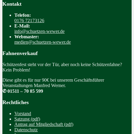
Kontakt
Telefon:
0176 72173126
E-Mail:
info@schuetzen-wewer.de
Webmaster:
medien@schuetzen-wewer.de
Fahnenverkauf
Schützenfest steht vor der Tür, aber noch keine Schützenfahne?
Kein Problem!
Diese gibt es für nur 90€ bei unserem Geschäftsführer
Veranstaltungen Manfred Werner.
✆ 01511 – 70 85 599
Rechtliches
Vorstand
Satzung (pdf)
Antrag auf Mitgliedschaft (pdf)
Datenschutz