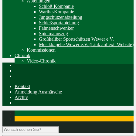
Abteilungen
Schloß-Kompanie
Warthe-Kompanie
Jungschützenabteilung
Schießsportabteilung
Fahnenschwenker
Spielmannszug
Großkaliber Sportschützen Wewer e.V.
Musikkapelle Wewer e.V. (Link auf ext. Website)
Kommissionen
Chronik
Video-Chronik
Kontakt
Anmeldung Ausmärsche
Archiv