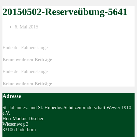
20150502-Reserveübung-5641
6. Mai 2015
Ende der Fahnenstange
Keine weiteren Beiträge
Ende der Fahnenstange
Keine weiteren Beiträge
Adresse
St. Johannes- und St. Hubertus-Schützenbruderschaft Wewer 1910
e.V.
Herr Markus Discher
Wiesenweg 3
33106 Paderborn