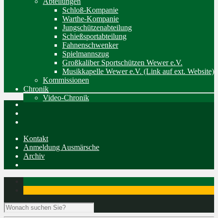
Abteilungen
Schloß-Kompanie
Warthe-Kompanie
Jungschützenabteilung
Schießsportabteilung
Fahnenschwenker
Spielmannszug
Großkaliber Sportschützen Wewer e.V.
Musikkapelle Wewer e.V. (Link auf ext. Website)
Kommissionen
Chronik
Video-Chronik
Kontakt
Anmeldung Ausmärsche
Archiv