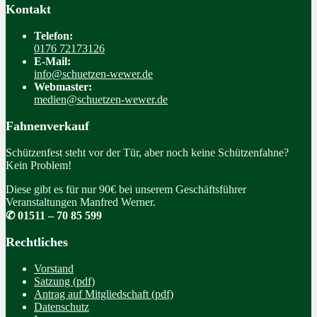
Kontakt
Telefon:
0176 72173126
E-Mail:
info@schuetzen-wewer.de
Webmaster:
medien@schuetzen-wewer.de
Fahnenverkauf
Schützenfest steht vor der Tür, aber noch keine Schützenfahne?
Kein Problem!
Diese gibt es für nur 90€ bei unserem Geschäftsführer
Veranstaltungen Manfred Werner.
✆ 01511 – 70 85 599
Rechtliches
Vorstand
Satzung (pdf)
Antrag auf Mitgliedschaft (pdf)
Datenschutz