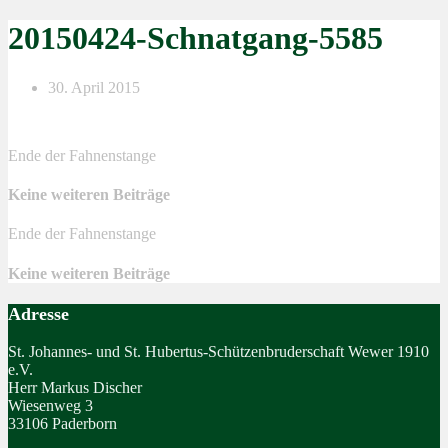
20150424-Schnatgang-5585
30. April 2015
Ende der Fahnenstange
Keine weiteren Beiträge
Ende der Fahnenstange
Keine weiteren Beiträge
Adresse
St. Johannes- und St. Hubertus-Schützenbruderschaft Wewer 1910
e.V.
Herr Markus Discher
Wiesenweg 3
33106 Paderborn