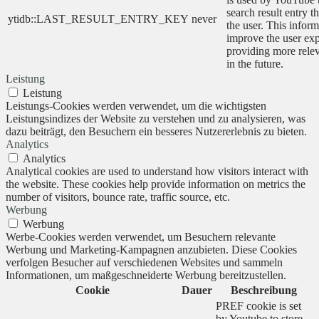
search result entry t
ytidb::LAST_RESULT_ENTRY_KEY
never
the user. This inform
improve the user ex
providing more relev
in the future.
Leistung
Leistung
Leistungs-Cookies werden verwendet, um die wichtigsten
Leistungsindizes der Website zu verstehen und zu analysieren, was
dazu beiträgt, den Besuchern ein besseres Nutzererlebnis zu bieten.
Analytics
Analytics
Analytical cookies are used to understand how visitors interact with
the website. These cookies help provide information on metrics the
number of visitors, bounce rate, traffic source, etc.
Werbung
Werbung
Werbe-Cookies werden verwendet, um Besuchern relevante
Werbung und Marketing-Kampagnen anzubieten. Diese Cookies
verfolgen Besucher auf verschiedenen Websites und sammeln
Informationen, um maßgeschneiderte Werbung bereitzustellen.
Cookie
Dauer
Beschreibung
PREF cookie is set
by Youtube to store