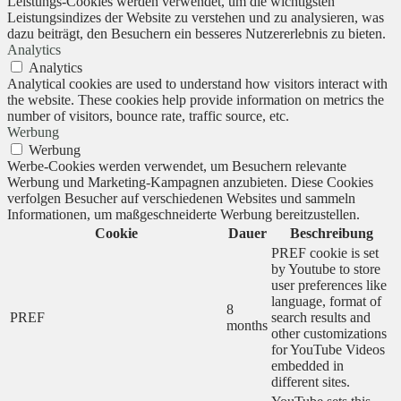
Leistungs-Cookies werden verwendet, um die wichtigsten
Leistungsindizes der Website zu verstehen und zu analysieren, was
dazu beiträgt, den Besuchern ein besseres Nutzererlebnis zu bieten.
Analytics
Analytics
Analytical cookies are used to understand how visitors interact with
the website. These cookies help provide information on metrics the
number of visitors, bounce rate, traffic source, etc.
Werbung
Werbung
Werbe-Cookies werden verwendet, um Besuchern relevante
Werbung und Marketing-Kampagnen anzubieten. Diese Cookies
verfolgen Besucher auf verschiedenen Websites und sammeln
Informationen, um maßgeschneiderte Werbung bereitzustellen.
Cookie
Dauer
Beschreibung
PREF cookie is set
by Youtube to store
user preferences like
language, format of
8
PREF
search results and
months
other customizations
for YouTube Videos
embedded in
different sites.