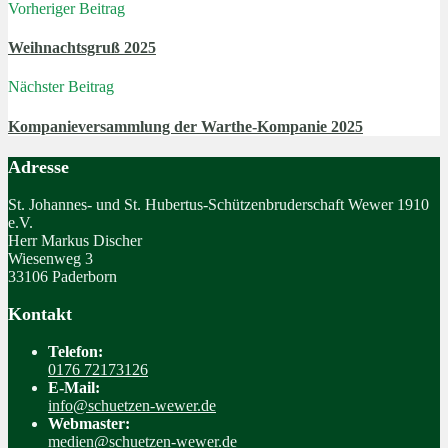
Vorheriger Beitrag
Weihnachtsgruß 2025
Nächster Beitrag
Kompanieversammlung der Warthe-Kompanie 2025
Adresse
St. Johannes- und St. Hubertus-Schützenbruderschaft Wewer 1910
e.V.
Herr Markus Discher
Wiesenweg 3
33106 Paderborn
Kontakt
Telefon:
0176 72173126
E-Mail:
info@schuetzen-wewer.de
Webmaster:
medien@schuetzen-wewer.de