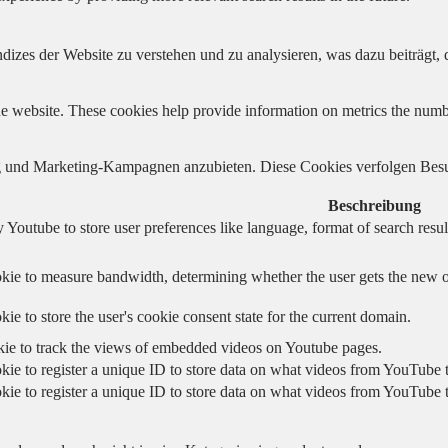
izes der Website zu verstehen und zu analysieren, was dazu beiträgt, d
e website. These cookies help provide information on metrics the number 
und Marketing-Kampagnen anzubieten. Diese Cookies verfolgen Besu
Beschreibung
 Youtube to store user preferences like language, format of search re
kie to measure bandwidth, determining whether the user gets the new or
ie to store the user's cookie consent state for the current domain.
kie to track the views of embedded videos on Youtube pages.
kie to register a unique ID to store data on what videos from YouTube t
kie to register a unique ID to store data on what videos from YouTube t