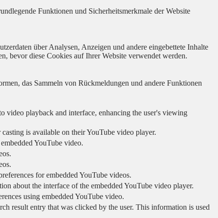
 grundlegende Funktionen und Sicherheitsmerkmale der Website
utzerdaten über Analysen, Anzeigen und andere eingebettete Inhalte
en, bevor diese Cookies auf Ihrer Website verwendet werden.
lattformen, das Sammeln von Rückmeldungen und andere Funktionen
to video playback and interface, enhancing the user's viewing
 casting is available on their YouTube video player.
ing embedded YouTube video.
eos.
eos.
r preferences for embedded YouTube videos.
tion about the interface of the embedded YouTube video player.
eferences using embedded YouTube video.
sult entry that was clicked by the user. This information is used