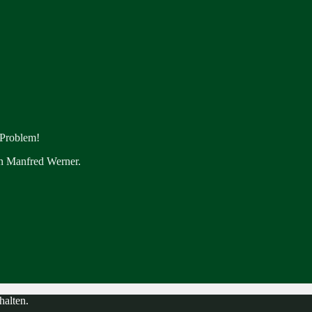
 Problem!
en Manfred Werner.
halten.