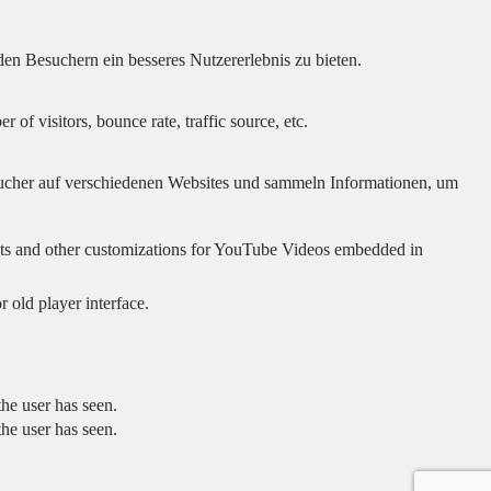
en Besuchern ein besseres Nutzererlebnis zu bieten.
of visitors, bounce rate, traffic source, etc.
cher auf verschiedenen Websites und sammeln Informationen, um
sults and other customizations for YouTube Videos embedded in
 old player interface.
he user has seen.
he user has seen.