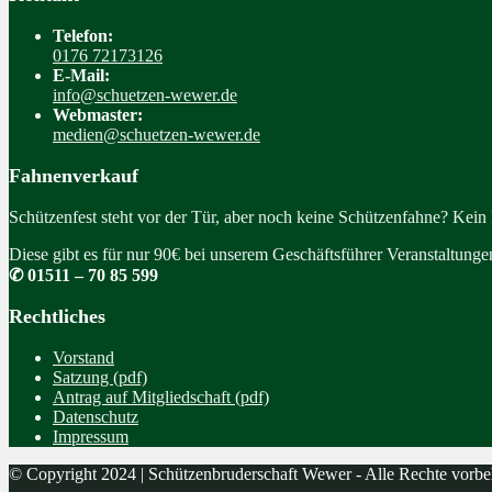
Telefon:
0176 72173126
E-Mail:
info@schuetzen-wewer.de
Webmaster:
medien@schuetzen-wewer.de
Fahnenverkauf
Schützenfest steht vor der Tür, aber noch keine Schützenfahne? Kein
Diese gibt es für nur 90€ bei unserem Geschäftsführer Veranstaltung
✆ 01511 – 70 85 599
Rechtliches
Vorstand
Satzung (pdf)
Antrag auf Mitgliedschaft (pdf)
Datenschutz
Impressum
© Copyright 2024 | Schützenbruderschaft Wewer - Alle Rechte vorbe