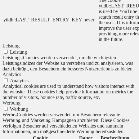
The cookie
ytidb::LAST_RE
is used by YouTube to
search result entry t
ytidb::LAST_RESULT_ENTRY_KEY
never
the user. This inform
improve the user ex
providing more relev
in the future.
Leistung
Leistung
Leistungs-Cookies werden verwendet, um die wichtigsten
Leistungsindizes der Website zu verstehen und zu analysieren, was
dazu beiträgt, den Besuchern ein besseres Nutzererlebnis zu bieten.
Analytics
Analytics
Analytical cookies are used to understand how visitors interact with
the website. These cookies help provide information on metrics the
number of visitors, bounce rate, traffic source, etc.
Werbung
Werbung
Werbe-Cookies werden verwendet, um Besuchern relevante
Werbung und Marketing-Kampagnen anzubieten. Diese Cookies
verfolgen Besucher auf verschiedenen Websites und sammeln
Informationen, um maßgeschneiderte Werbung bereitzustellen.
Cookie
Dauer
Beschreibung