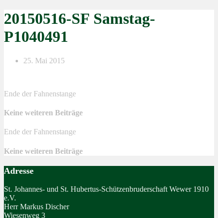
20150516-SF Samstag-
P1040491
25. Mai 2015
Ende der Fahnenstange
Keine weiteren Beiträge
Ende der Fahnenstange
Keine weiteren Beiträge
Adresse
St. Johannes- und St. Hubertus-Schützenbruderschaft Wewer 1910
e.V.
Herr Markus Discher
Wiesenweg 3