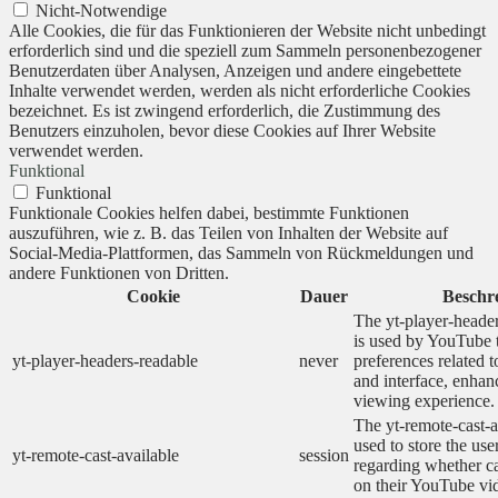
Nicht-Notwendige
Alle Cookies, die für das Funktionieren der Website nicht unbedingt
erforderlich sind und die speziell zum Sammeln personenbezogener
Benutzerdaten über Analysen, Anzeigen und andere eingebettete
Inhalte verwendet werden, werden als nicht erforderliche Cookies
bezeichnet. Es ist zwingend erforderlich, die Zustimmung des
Benutzers einzuholen, bevor diese Cookies auf Ihrer Website
verwendet werden.
Funktional
Funktional
Funktionale Cookies helfen dabei, bestimmte Funktionen
auszuführen, wie z. B. das Teilen von Inhalten der Website auf
Social-Media-Plattformen, das Sammeln von Rückmeldungen und
andere Funktionen von Dritten.
Cookie
Dauer
Beschr
The yt-player-heade
is used by YouTube t
yt-player-headers-readable
never
preferences related 
and interface, enhanc
viewing experience.
The yt-remote-cast-a
used to store the use
yt-remote-cast-available
session
regarding whether ca
on their YouTube vid