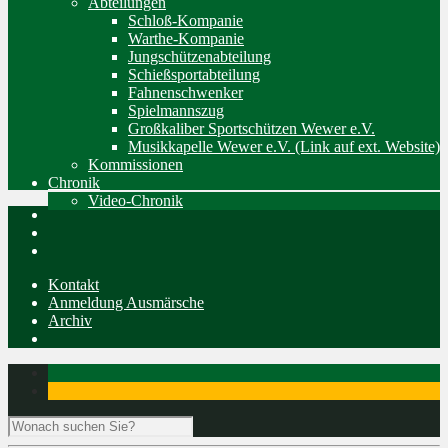
Abteilungen
Schloß-Kompanie
Warthe-Kompanie
Jungschützenabteilung
Schießsportabteilung
Fahnenschwenker
Spielmannszug
Großkaliber Sportschützen Wewer e.V.
Musikkapelle Wewer e.V. (Link auf ext. Website)
Kommissionen
Chronik
Video-Chronik
Kontakt
Anmeldung Ausmärsche
Archiv