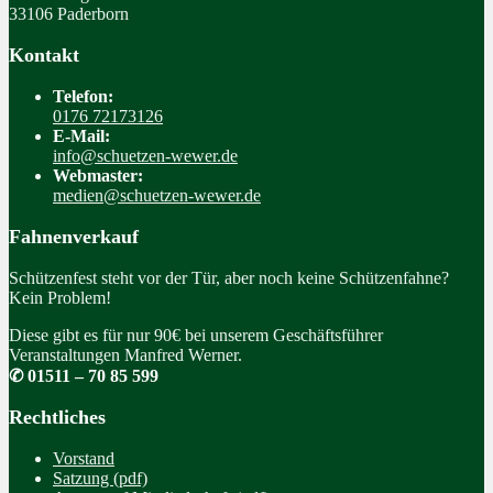
33106 Paderborn
Kontakt
Telefon:
0176 72173126
E-Mail:
info@schuetzen-wewer.de
Webmaster:
medien@schuetzen-wewer.de
Fahnenverkauf
Schützenfest steht vor der Tür, aber noch keine Schützenfahne?
Kein Problem!
Diese gibt es für nur 90€ bei unserem Geschäftsführer
Veranstaltungen Manfred Werner.
✆ 01511 – 70 85 599
Rechtliches
Vorstand
Satzung (pdf)