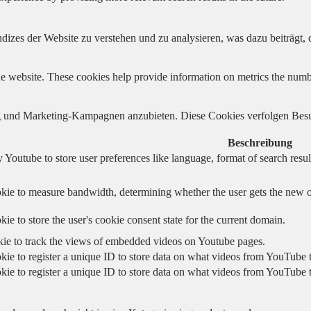
izes der Website zu verstehen und zu analysieren, was dazu beiträgt, d
e website. These cookies help provide information on metrics the number 
und Marketing-Kampagnen anzubieten. Diese Cookies verfolgen Besu
Beschreibung
 Youtube to store user preferences like language, format of search re
kie to measure bandwidth, determining whether the user gets the new or
ie to store the user's cookie consent state for the current domain.
kie to track the views of embedded videos on Youtube pages.
kie to register a unique ID to store data on what videos from YouTube t
kie to register a unique ID to store data on what videos from YouTube t