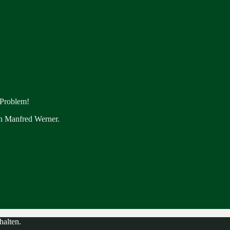
 Problem!
en Manfred Werner.
halten.