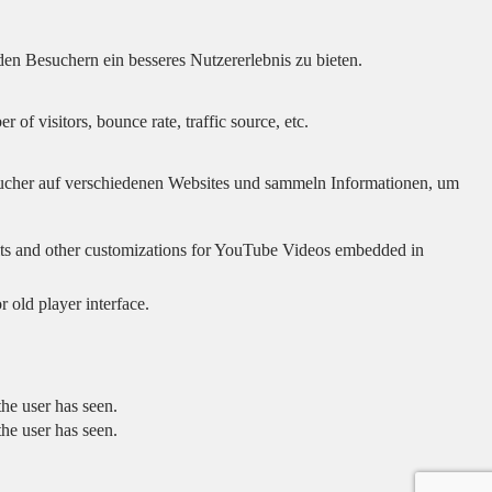
en Besuchern ein besseres Nutzererlebnis zu bieten.
of visitors, bounce rate, traffic source, etc.
cher auf verschiedenen Websites und sammeln Informationen, um
sults and other customizations for YouTube Videos embedded in
 old player interface.
he user has seen.
he user has seen.