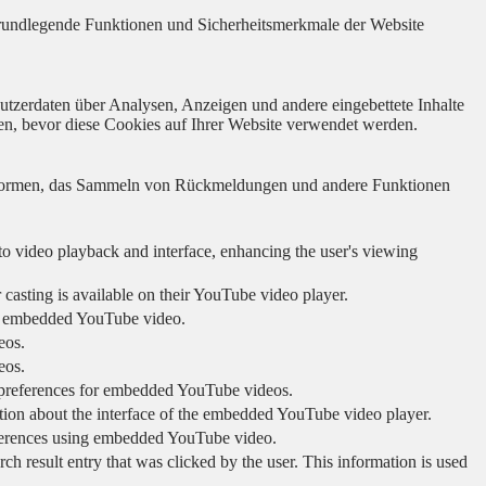
 grundlegende Funktionen und Sicherheitsmerkmale der Website
utzerdaten über Analysen, Anzeigen und andere eingebettete Inhalte
en, bevor diese Cookies auf Ihrer Website verwendet werden.
lattformen, das Sammeln von Rückmeldungen und andere Funktionen
to video playback and interface, enhancing the user's viewing
 casting is available on their YouTube video player.
ing embedded YouTube video.
eos.
eos.
r preferences for embedded YouTube videos.
tion about the interface of the embedded YouTube video player.
eferences using embedded YouTube video.
sult entry that was clicked by the user. This information is used