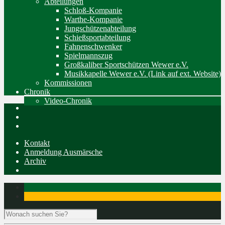
Abteilungen
Schloß-Kompanie
Warthe-Kompanie
Jungschützenabteilung
Schießsportabteilung
Fahnenschwenker
Spielmannszug
Großkaliber Sportschützen Wewer e.V.
Musikkapelle Wewer e.V. (Link auf ext. Website)
Kommissionen
Chronik
Video-Chronik
Kontakt
Anmeldung Ausmärsche
Archiv