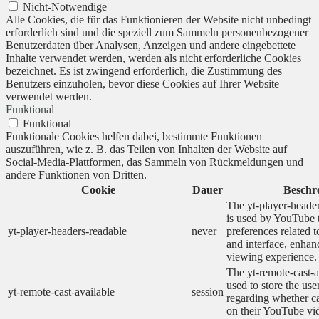
Nicht-Notwendige
Alle Cookies, die für das Funktionieren der Website nicht unbedingt
erforderlich sind und die speziell zum Sammeln personenbezogener
Benutzerdaten über Analysen, Anzeigen und andere eingebettete
Inhalte verwendet werden, werden als nicht erforderliche Cookies
bezeichnet. Es ist zwingend erforderlich, die Zustimmung des
Benutzers einzuholen, bevor diese Cookies auf Ihrer Website
verwendet werden.
Funktional
Funktional
Funktionale Cookies helfen dabei, bestimmte Funktionen
auszuführen, wie z. B. das Teilen von Inhalten der Website auf
Social-Media-Plattformen, das Sammeln von Rückmeldungen und
andere Funktionen von Dritten.
Cookie
Dauer
Beschr
The yt-player-heade
is used by YouTube t
yt-player-headers-readable
never
preferences related 
and interface, enhanc
viewing experience.
The yt-remote-cast-a
used to store the use
yt-remote-cast-available
session
regarding whether ca
on their YouTube vid