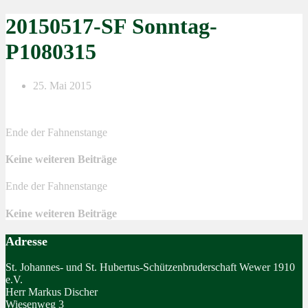
20150517-SF Sonntag-
P1080315
25. Mai 2015
Ende der Fahnenstange
Keine weiteren Beiträge
Ende der Fahnenstange
Keine weiteren Beiträge
Adresse
St. Johannes- und St. Hubertus-Schützenbruderschaft Wewer 1910
e.V.
Herr Markus Discher
Wiesenweg 3