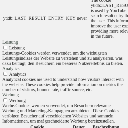
The cookie
ytidb::LAST_RE
is used by YouTube to
search result entry t
ytidb::LAST_RESULT_ENTRY_KEY
never
the user. This inform
improve the user ex
providing more relev
in the future.
Leistung
Leistung
Leistungs-Cookies werden verwendet, um die wichtigsten
Leistungsindizes der Website zu verstehen und zu analysieren, was
dazu beiträgt, den Besuchern ein besseres Nutzererlebnis zu bieten.
Analytics
Analytics
Analytical cookies are used to understand how visitors interact with
the website. These cookies help provide information on metrics the
number of visitors, bounce rate, traffic source, etc.
Werbung
Werbung
Werbe-Cookies werden verwendet, um Besuchern relevante
Werbung und Marketing-Kampagnen anzubieten. Diese Cookies
verfolgen Besucher auf verschiedenen Websites und sammeln
Informationen, um maßgeschneiderte Werbung bereitzustellen.
Cookie
Dauer
Beschreibung