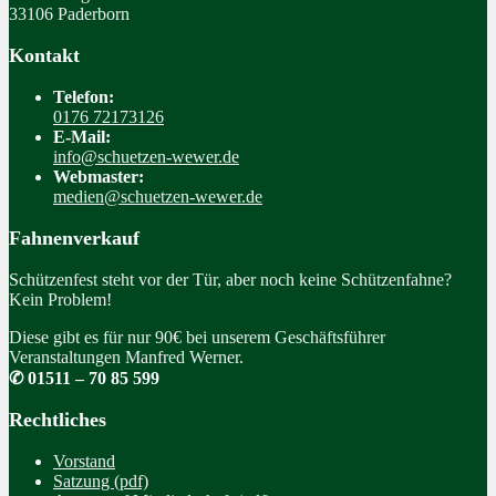
33106 Paderborn
Kontakt
Telefon:
0176 72173126
E-Mail:
info@schuetzen-wewer.de
Webmaster:
medien@schuetzen-wewer.de
Fahnenverkauf
Schützenfest steht vor der Tür, aber noch keine Schützenfahne?
Kein Problem!
Diese gibt es für nur 90€ bei unserem Geschäftsführer
Veranstaltungen Manfred Werner.
✆ 01511 – 70 85 599
Rechtliches
Vorstand
Satzung (pdf)