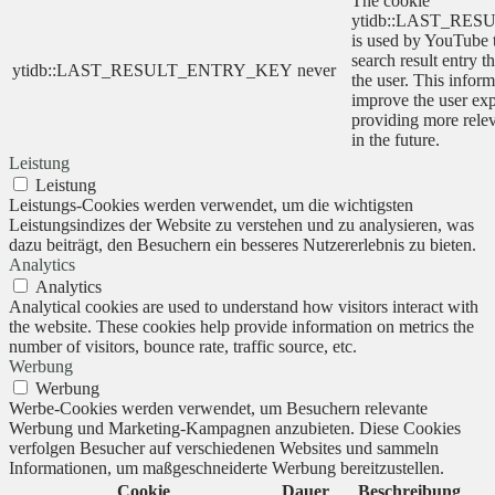
The cookie
ytidb::LAST_RE
is used by YouTube to
search result entry t
ytidb::LAST_RESULT_ENTRY_KEY
never
the user. This inform
improve the user ex
providing more relev
in the future.
Leistung
Leistung
Leistungs-Cookies werden verwendet, um die wichtigsten
Leistungsindizes der Website zu verstehen und zu analysieren, was
dazu beiträgt, den Besuchern ein besseres Nutzererlebnis zu bieten.
Analytics
Analytics
Analytical cookies are used to understand how visitors interact with
the website. These cookies help provide information on metrics the
number of visitors, bounce rate, traffic source, etc.
Werbung
Werbung
Werbe-Cookies werden verwendet, um Besuchern relevante
Werbung und Marketing-Kampagnen anzubieten. Diese Cookies
verfolgen Besucher auf verschiedenen Websites und sammeln
Informationen, um maßgeschneiderte Werbung bereitzustellen.
Cookie
Dauer
Beschreibung