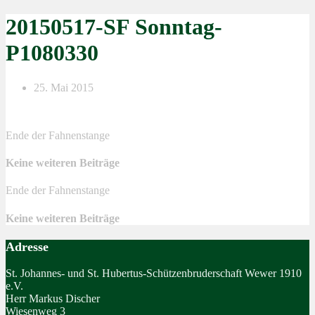
20150517-SF Sonntag-
P1080330
25. Mai 2015
Ende der Fahnenstange
Keine weiteren Beiträge
Ende der Fahnenstange
Keine weiteren Beiträge
Adresse
St. Johannes- und St. Hubertus-Schützenbruderschaft Wewer 1910
e.V.
Herr Markus Discher
Wiesenweg 3