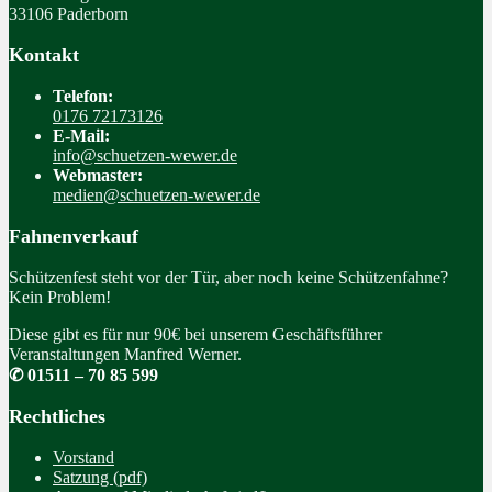
33106 Paderborn
Kontakt
Telefon:
0176 72173126
E-Mail:
info@schuetzen-wewer.de
Webmaster:
medien@schuetzen-wewer.de
Fahnenverkauf
Schützenfest steht vor der Tür, aber noch keine Schützenfahne?
Kein Problem!
Diese gibt es für nur 90€ bei unserem Geschäftsführer
Veranstaltungen Manfred Werner.
✆ 01511 – 70 85 599
Rechtliches
Vorstand
Satzung (pdf)