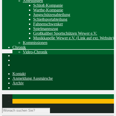
Abteilungen
Schloß-Kompanie
Warthe-Kompanie
Jungschützenabteilung
Schießsportabteilung
Fahnenschwenker
Spielmannszug
Großkaliber Sportschützen Wewer e.V.
Musikkapelle Wewer e.V. (Link auf ext. Website)
Kommissionen
Chronik
Video-Chronik
Kontakt
Anmeldung Ausmärsche
Archiv