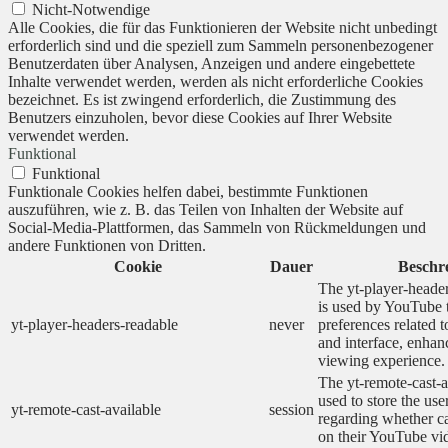
Nicht-Notwendige
Alle Cookies, die für das Funktionieren der Website nicht unbedingt
erforderlich sind und die speziell zum Sammeln personenbezogener
Benutzerdaten über Analysen, Anzeigen und andere eingebettete
Inhalte verwendet werden, werden als nicht erforderliche Cookies
bezeichnet. Es ist zwingend erforderlich, die Zustimmung des
Benutzers einzuholen, bevor diese Cookies auf Ihrer Website
verwendet werden.
Funktional
Funktional
Funktionale Cookies helfen dabei, bestimmte Funktionen
auszuführen, wie z. B. das Teilen von Inhalten der Website auf
Social-Media-Plattformen, das Sammeln von Rückmeldungen und
andere Funktionen von Dritten.
Cookie
Dauer
Beschr
The yt-player-heade
is used by YouTube t
yt-player-headers-readable
never
preferences related 
and interface, enhanc
viewing experience.
The yt-remote-cast-a
used to store the use
yt-remote-cast-available
session
regarding whether ca
on their YouTube vid