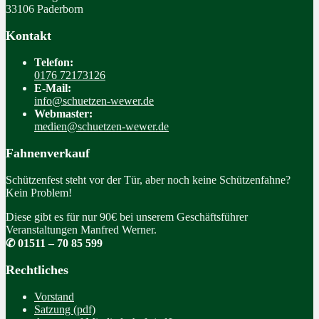
33106 Paderborn
Kontakt
Telefon:
0176 72173126
E-Mail:
info@schuetzen-wewer.de
Webmaster:
medien@schuetzen-wewer.de
Fahnenverkauf
Schützenfest steht vor der Tür, aber noch keine Schützenfahne?
Kein Problem!
Diese gibt es für nur 90€ bei unserem Geschäftsführer
Veranstaltungen Manfred Werner.
✆ 01511 – 70 85 599
Rechtliches
Vorstand
Satzung (pdf)