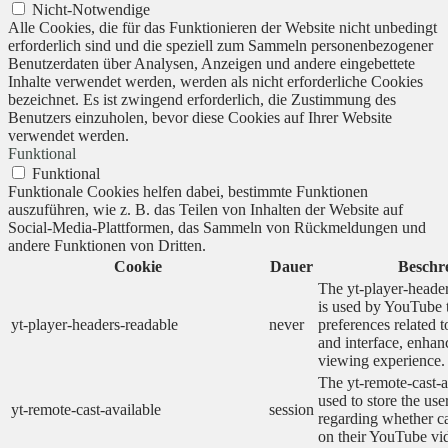
Nicht-Notwendige
Alle Cookies, die für das Funktionieren der Website nicht unbedingt
erforderlich sind und die speziell zum Sammeln personenbezogener
Benutzerdaten über Analysen, Anzeigen und andere eingebettete
Inhalte verwendet werden, werden als nicht erforderliche Cookies
bezeichnet. Es ist zwingend erforderlich, die Zustimmung des
Benutzers einzuholen, bevor diese Cookies auf Ihrer Website
verwendet werden.
Funktional
Funktional
Funktionale Cookies helfen dabei, bestimmte Funktionen
auszuführen, wie z. B. das Teilen von Inhalten der Website auf
Social-Media-Plattformen, das Sammeln von Rückmeldungen und
andere Funktionen von Dritten.
Cookie
Dauer
Beschr
The yt-player-heade
is used by YouTube t
yt-player-headers-readable
never
preferences related 
and interface, enhanc
viewing experience.
The yt-remote-cast-a
used to store the use
yt-remote-cast-available
session
regarding whether ca
on their YouTube vid