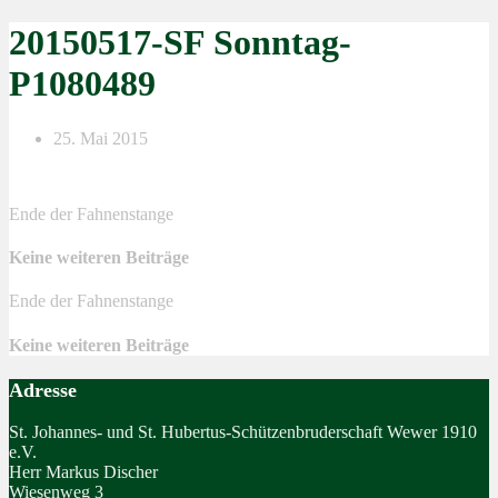
20150517-SF Sonntag-
P1080489
25. Mai 2015
Ende der Fahnenstange
Keine weiteren Beiträge
Ende der Fahnenstange
Keine weiteren Beiträge
Adresse
St. Johannes- und St. Hubertus-Schützenbruderschaft Wewer 1910
e.V.
Herr Markus Discher
Wiesenweg 3