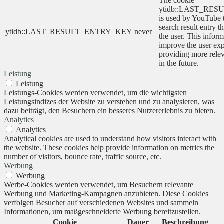
The cookie
ytidb::LAST_RE
is used by YouTube to
search result entry t
ytidb::LAST_RESULT_ENTRY_KEY
never
the user. This inform
improve the user ex
providing more relev
in the future.
Leistung
Leistung
Leistungs-Cookies werden verwendet, um die wichtigsten
Leistungsindizes der Website zu verstehen und zu analysieren, was
dazu beiträgt, den Besuchern ein besseres Nutzererlebnis zu bieten.
Analytics
Analytics
Analytical cookies are used to understand how visitors interact with
the website. These cookies help provide information on metrics the
number of visitors, bounce rate, traffic source, etc.
Werbung
Werbung
Werbe-Cookies werden verwendet, um Besuchern relevante
Werbung und Marketing-Kampagnen anzubieten. Diese Cookies
verfolgen Besucher auf verschiedenen Websites und sammeln
Informationen, um maßgeschneiderte Werbung bereitzustellen.
Cookie
Dauer
Beschreibung