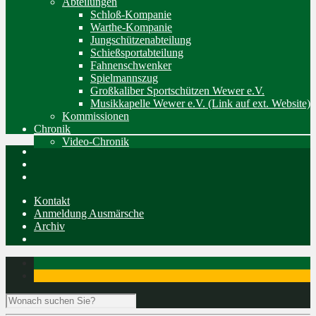
Abteilungen
Schloß-Kompanie
Warthe-Kompanie
Jungschützenabteilung
Schießsportabteilung
Fahnenschwenker
Spielmannszug
Großkaliber Sportschützen Wewer e.V.
Musikkapelle Wewer e.V. (Link auf ext. Website)
Kommissionen
Chronik
Video-Chronik
Kontakt
Anmeldung Ausmärsche
Archiv