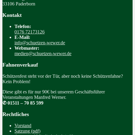
33106 Paderborn
Kontakt
Telefon:
0176 72173126
E-Mail:
info@schuetzen-wewer.de
Webmaster:
medien@schuetzen-wewer.de
Fahnenverkauf
Schützenfest steht vor der Tür, aber noch keine Schützenfahne?
Kein Problem!
Diese gibt es für nur 90€ bei unserem Geschäftsführer
Veranstaltungen Manfred Werner.
✆ 01511 – 70 85 599
Rechtliches
Vorstand
Satzung (pdf)