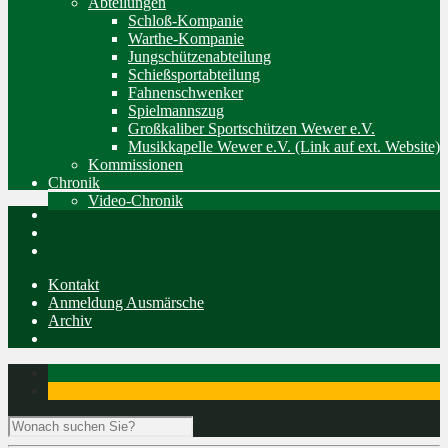
Abteilungen
Schloß-Kompanie
Warthe-Kompanie
Jungschützenabteilung
Schießsportabteilung
Fahnenschwenker
Spielmannszug
Großkaliber Sportschützen Wewer e.V.
Musikkapelle Wewer e.V. (Link auf ext. Website)
Kommissionen
Chronik
Video-Chronik
Kontakt
Anmeldung Ausmärsche
Archiv