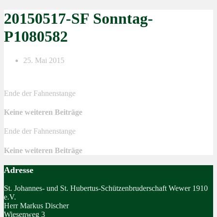
20150517-SF Sonntag-
P1080582
25. Mai 2015
Ende der Fahnenstange
Keine weiteren Beiträge
Ende der Fahnenstange
Keine weiteren Beiträge
Adresse
St. Johannes- und St. Hubertus-Schützenbruderschaft Wewer 1910
e.V.
Herr Markus Discher
Wiesenweg 3