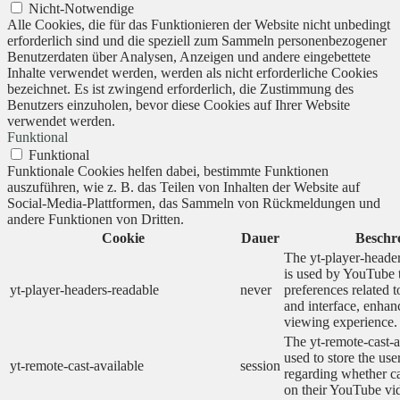
Nicht-Notwendige
Alle Cookies, die für das Funktionieren der Website nicht unbedingt
erforderlich sind und die speziell zum Sammeln personenbezogener
Benutzerdaten über Analysen, Anzeigen und andere eingebettete
Inhalte verwendet werden, werden als nicht erforderliche Cookies
bezeichnet. Es ist zwingend erforderlich, die Zustimmung des
Benutzers einzuholen, bevor diese Cookies auf Ihrer Website
verwendet werden.
Funktional
Funktional
Funktionale Cookies helfen dabei, bestimmte Funktionen
auszuführen, wie z. B. das Teilen von Inhalten der Website auf
Social-Media-Plattformen, das Sammeln von Rückmeldungen und
andere Funktionen von Dritten.
Cookie
Dauer
Beschr
The yt-player-heade
is used by YouTube t
yt-player-headers-readable
never
preferences related 
and interface, enhanc
viewing experience.
The yt-remote-cast-a
used to store the use
yt-remote-cast-available
session
regarding whether ca
on their YouTube vid