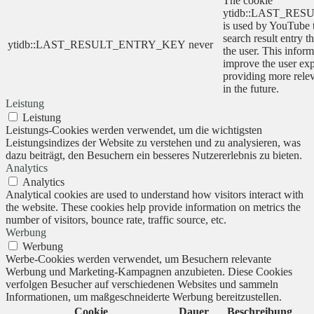
The cookie
ytidb::LAST_RE
is used by YouTube to
search result entry t
ytidb::LAST_RESULT_ENTRY_KEY
never
the user. This inform
improve the user ex
providing more relev
in the future.
Leistung
Leistung
Leistungs-Cookies werden verwendet, um die wichtigsten
Leistungsindizes der Website zu verstehen und zu analysieren, was
dazu beiträgt, den Besuchern ein besseres Nutzererlebnis zu bieten.
Analytics
Analytics
Analytical cookies are used to understand how visitors interact with
the website. These cookies help provide information on metrics the
number of visitors, bounce rate, traffic source, etc.
Werbung
Werbung
Werbe-Cookies werden verwendet, um Besuchern relevante
Werbung und Marketing-Kampagnen anzubieten. Diese Cookies
verfolgen Besucher auf verschiedenen Websites und sammeln
Informationen, um maßgeschneiderte Werbung bereitzustellen.
Cookie
Dauer
Beschreibung