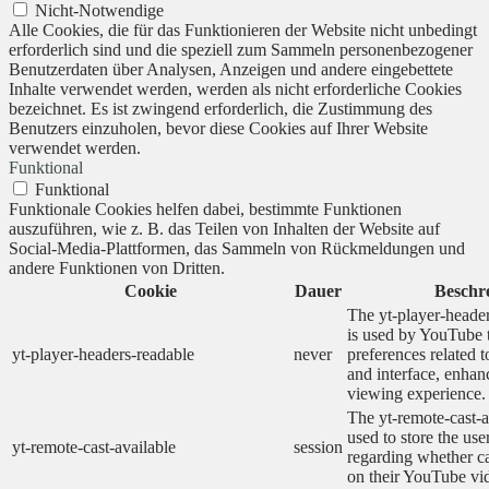
Nicht-Notwendige
Alle Cookies, die für das Funktionieren der Website nicht unbedingt
erforderlich sind und die speziell zum Sammeln personenbezogener
Benutzerdaten über Analysen, Anzeigen und andere eingebettete
Inhalte verwendet werden, werden als nicht erforderliche Cookies
bezeichnet. Es ist zwingend erforderlich, die Zustimmung des
Benutzers einzuholen, bevor diese Cookies auf Ihrer Website
verwendet werden.
Funktional
Funktional
Funktionale Cookies helfen dabei, bestimmte Funktionen
auszuführen, wie z. B. das Teilen von Inhalten der Website auf
Social-Media-Plattformen, das Sammeln von Rückmeldungen und
andere Funktionen von Dritten.
Cookie
Dauer
Beschr
The yt-player-heade
is used by YouTube t
yt-player-headers-readable
never
preferences related 
and interface, enhanc
viewing experience.
The yt-remote-cast-a
used to store the use
yt-remote-cast-available
session
regarding whether ca
on their YouTube vid