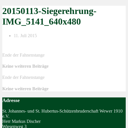
20150113-Siegerehrung-
IMG_5141_640x480
11. Juli 2015
Ende der Fahnenstange
Keine weiteren Beiträge
Ende der Fahnenstange
Keine weiteren Beiträge
Adresse
St. Johannes- und St. Hubertus-Schützenbruderschaft Wewer 1910
e.V.
Herr Markus Discher
Wiesenweg 3