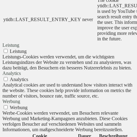
The cookie
ytidb::LAST_RE
is used by YouTube to
search result entry t
ytidb::LAST_RESULT_ENTRY_KEY
never
the user. This inform
improve the user ex
providing more relev
in the future.
Leistung
Leistung
Leistungs-Cookies werden verwendet, um die wichtigsten
Leistungsindizes der Website zu verstehen und zu analysieren, was
dazu beiträgt, den Besuchern ein besseres Nutzererlebnis zu bieten.
Analytics
Analytics
Analytical cookies are used to understand how visitors interact with
the website. These cookies help provide information on metrics the
number of visitors, bounce rate, traffic source, etc.
Werbung
Werbung
Werbe-Cookies werden verwendet, um Besuchern relevante
Werbung und Marketing-Kampagnen anzubieten. Diese Cookies
verfolgen Besucher auf verschiedenen Websites und sammeln
Informationen, um maßgeschneiderte Werbung bereitzustellen.
Cookie
Dauer
Beschreibung