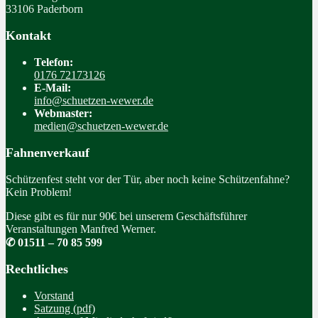
33106 Paderborn
Kontakt
Telefon:
0176 72173126
E-Mail:
info@schuetzen-wewer.de
Webmaster:
medien@schuetzen-wewer.de
Fahnenverkauf
Schützenfest steht vor der Tür, aber noch keine Schützenfahne?
Kein Problem!
Diese gibt es für nur 90€ bei unserem Geschäftsführer
Veranstaltungen Manfred Werner.
✆ 01511 – 70 85 599
Rechtliches
Vorstand
Satzung (pdf)