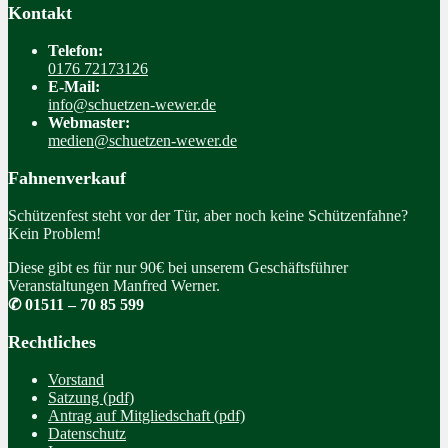
Kontakt
Telefon:
0176 72173126
E-Mail:
info@schuetzen-wewer.de
Webmaster:
medien@schuetzen-wewer.de
Fahnenverkauf
Schützenfest steht vor der Tür, aber noch keine Schützenfahne?
Kein Problem!
Diese gibt es für nur 90€ bei unserem Geschäftsführer
Veranstaltungen Manfred Werner.
✆ 01511 – 70 85 599
Rechtliches
Vorstand
Satzung (pdf)
Antrag auf Mitgliedschaft (pdf)
Datenschutz