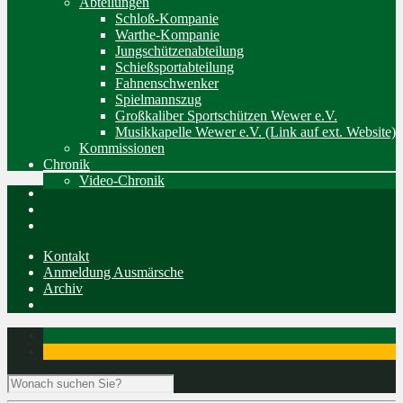
Abteilungen
Schloß-Kompanie
Warthe-Kompanie
Jungschützenabteilung
Schießsportabteilung
Fahnenschwenker
Spielmannszug
Großkaliber Sportschützen Wewer e.V.
Musikkapelle Wewer e.V. (Link auf ext. Website)
Kommissionen
Chronik
Video-Chronik
Kontakt
Anmeldung Ausmärsche
Archiv