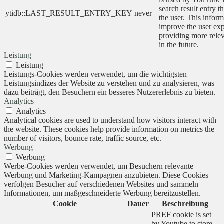
search result entry t
ytidb::LAST_RESULT_ENTRY_KEY
never
the user. This inform
improve the user ex
providing more relev
in the future.
Leistung
Leistung
Leistungs-Cookies werden verwendet, um die wichtigsten
Leistungsindizes der Website zu verstehen und zu analysieren, was
dazu beiträgt, den Besuchern ein besseres Nutzererlebnis zu bieten.
Analytics
Analytics
Analytical cookies are used to understand how visitors interact with
the website. These cookies help provide information on metrics the
number of visitors, bounce rate, traffic source, etc.
Werbung
Werbung
Werbe-Cookies werden verwendet, um Besuchern relevante
Werbung und Marketing-Kampagnen anzubieten. Diese Cookies
verfolgen Besucher auf verschiedenen Websites und sammeln
Informationen, um maßgeschneiderte Werbung bereitzustellen.
Cookie
Dauer
Beschreibung
PREF cookie is set
by Youtube to store