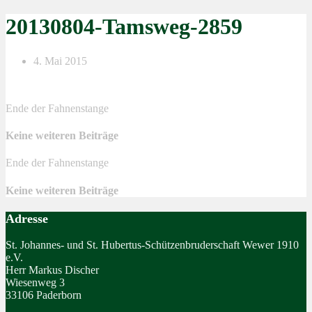
20130804-Tamsweg-2859
4. Mai 2015
Ende der Fahnenstange
Keine weiteren Beiträge
Ende der Fahnenstange
Keine weiteren Beiträge
Adresse
St. Johannes- und St. Hubertus-Schützenbruderschaft Wewer 1910
e.V.
Herr Markus Discher
Wiesenweg 3
33106 Paderborn