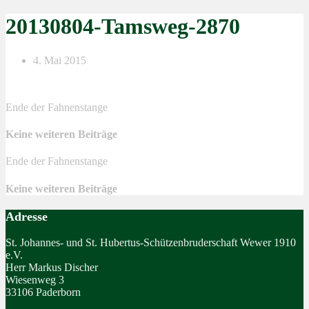
20130804-Tamsweg-2870
4. Mai 2015
Ende der Fahnenstange
Keine weiteren Beiträge
Ende der Fahnenstange
Keine weiteren Beiträge
Adresse
St. Johannes- und St. Hubertus-Schützenbruderschaft Wewer 1910
e.V.
Herr Markus Discher
Wiesenweg 3
33106 Paderborn