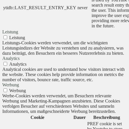
search result entry t
ytidb::LAST_RESULT_ENTRY_KEY
never
the user. This inform
improve the user ex
providing more relev
in the future.
Leistung
Leistung
Leistungs-Cookies werden verwendet, um die wichtigsten
Leistungsindizes der Website zu verstehen und zu analysieren, was
dazu beiträgt, den Besuchern ein besseres Nutzererlebnis zu bieten.
Analytics
Analytics
Analytical cookies are used to understand how visitors interact with
the website. These cookies help provide information on metrics the
number of visitors, bounce rate, traffic source, etc.
Werbung
Werbung
Werbe-Cookies werden verwendet, um Besuchern relevante
Werbung und Marketing-Kampagnen anzubieten. Diese Cookies
verfolgen Besucher auf verschiedenen Websites und sammeln
Informationen, um maßgeschneiderte Werbung bereitzustellen.
Cookie
Dauer
Beschreibung
PREF cookie is set
by Youtube to store