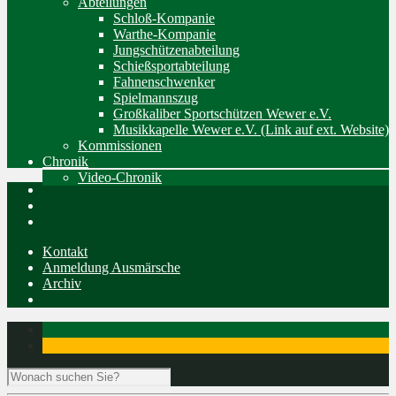
Abteilungen
Schloß-Kompanie
Warthe-Kompanie
Jungschützenabteilung
Schießsportabteilung
Fahnenschwenker
Spielmannszug
Großkaliber Sportschützen Wewer e.V.
Musikkapelle Wewer e.V. (Link auf ext. Website)
Kommissionen
Chronik
Video-Chronik
Kontakt
Anmeldung Ausmärsche
Archiv