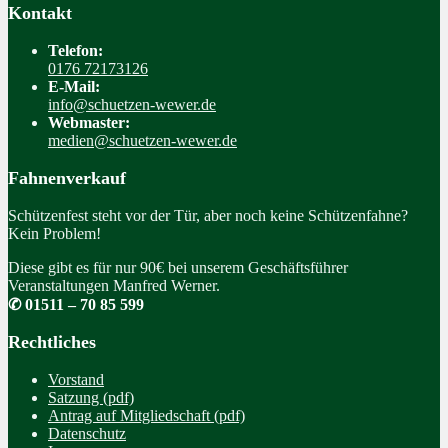
Kontakt
Telefon:
0176 72173126
E-Mail:
info@schuetzen-wewer.de
Webmaster:
medien@schuetzen-wewer.de
Fahnenverkauf
Schützenfest steht vor der Tür, aber noch keine Schützenfahne?
Kein Problem!
Diese gibt es für nur 90€ bei unserem Geschäftsführer
Veranstaltungen Manfred Werner.
✆ 01511 – 70 85 599
Rechtliches
Vorstand
Satzung (pdf)
Antrag auf Mitgliedschaft (pdf)
Datenschutz