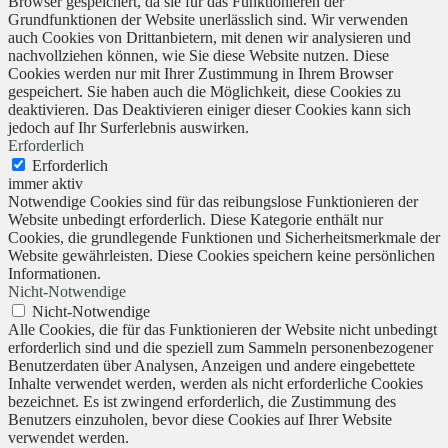
Browser gespeichert, da sie für das Funktionieren der
Grundfunktionen der Website unerlässlich sind. Wir verwenden
auch Cookies von Drittanbietern, mit denen wir analysieren und
nachvollziehen können, wie Sie diese Website nutzen. Diese
Cookies werden nur mit Ihrer Zustimmung in Ihrem Browser
gespeichert. Sie haben auch die Möglichkeit, diese Cookies zu
deaktivieren. Das Deaktivieren einiger dieser Cookies kann sich
jedoch auf Ihr Surferlebnis auswirken.
Erforderlich
Erforderlich
immer aktiv
Notwendige Cookies sind für das reibungslose Funktionieren der
Website unbedingt erforderlich. Diese Kategorie enthält nur
Cookies, die grundlegende Funktionen und Sicherheitsmerkmale der
Website gewährleisten. Diese Cookies speichern keine persönlichen
Informationen.
Nicht-Notwendige
Nicht-Notwendige
Alle Cookies, die für das Funktionieren der Website nicht unbedingt
erforderlich sind und die speziell zum Sammeln personenbezogener
Benutzerdaten über Analysen, Anzeigen und andere eingebettete
Inhalte verwendet werden, werden als nicht erforderliche Cookies
bezeichnet. Es ist zwingend erforderlich, die Zustimmung des
Benutzers einzuholen, bevor diese Cookies auf Ihrer Website
verwendet werden.