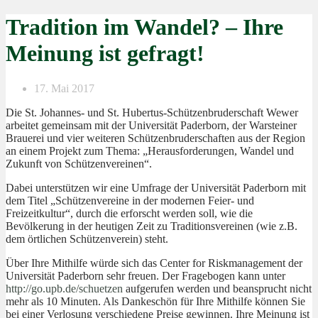
Tradition im Wandel? – Ihre
Meinung ist gefragt!
17. Mai 2017
Die St. Johannes- und St. Hubertus-Schützenbruderschaft Wewer
arbeitet gemeinsam mit der Universität Paderborn, der Warsteiner
Brauerei und vier weiteren Schützenbruderschaften aus der Region
an einem Projekt zum Thema: „Herausforderungen, Wandel und
Zukunft von Schützenvereinen“.
Dabei unterstützen wir eine Umfrage der Universität Paderborn mit
dem Titel „Schützenvereine in der modernen Feier- und
Freizeitkultur“, durch die erforscht werden soll, wie die
Bevölkerung in der heutigen Zeit zu Traditionsvereinen (wie z.B.
dem örtlichen Schützenverein) steht.
Über Ihre Mithilfe würde sich das Center for Riskmanagement der
Universität Paderborn sehr freuen. Der Fragebogen kann unter
http://go.upb.de/schuetzen
aufgerufen werden und beansprucht nicht
mehr als 10 Minuten. Als Dankeschön für Ihre Mithilfe können Sie
bei einer Verlosung verschiedene Preise gewinnen. Ihre Meinung ist