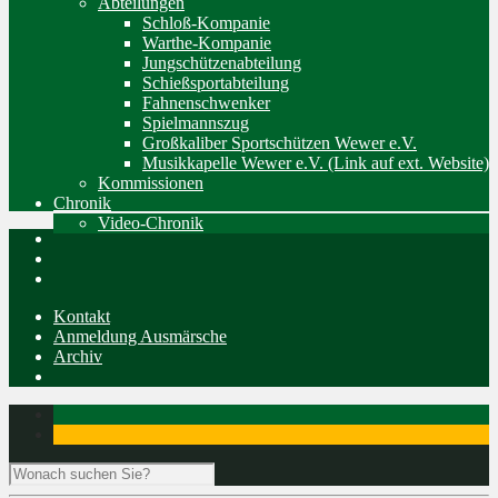
Abteilungen
Schloß-Kompanie
Warthe-Kompanie
Jungschützenabteilung
Schießsportabteilung
Fahnenschwenker
Spielmannszug
Großkaliber Sportschützen Wewer e.V.
Musikkapelle Wewer e.V. (Link auf ext. Website)
Kommissionen
Chronik
Video-Chronik
Kontakt
Anmeldung Ausmärsche
Archiv