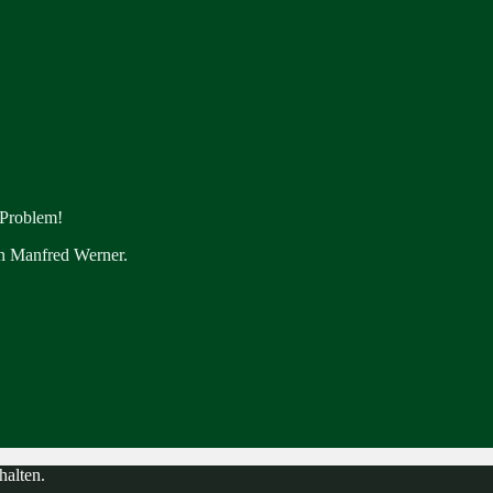
 Problem!
en Manfred Werner.
halten.