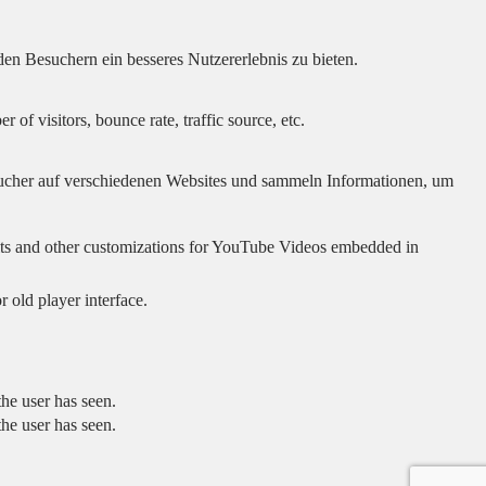
en Besuchern ein besseres Nutzererlebnis zu bieten.
of visitors, bounce rate, traffic source, etc.
cher auf verschiedenen Websites und sammeln Informationen, um
sults and other customizations for YouTube Videos embedded in
 old player interface.
he user has seen.
he user has seen.