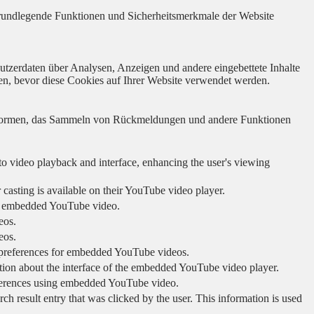
 grundlegende Funktionen und Sicherheitsmerkmale der Website
utzerdaten über Analysen, Anzeigen und andere eingebettete Inhalte
en, bevor diese Cookies auf Ihrer Website verwendet werden.
lattformen, das Sammeln von Rückmeldungen und andere Funktionen
to video playback and interface, enhancing the user's viewing
 casting is available on their YouTube video player.
ing embedded YouTube video.
eos.
eos.
r preferences for embedded YouTube videos.
tion about the interface of the embedded YouTube video player.
eferences using embedded YouTube video.
sult entry that was clicked by the user. This information is used