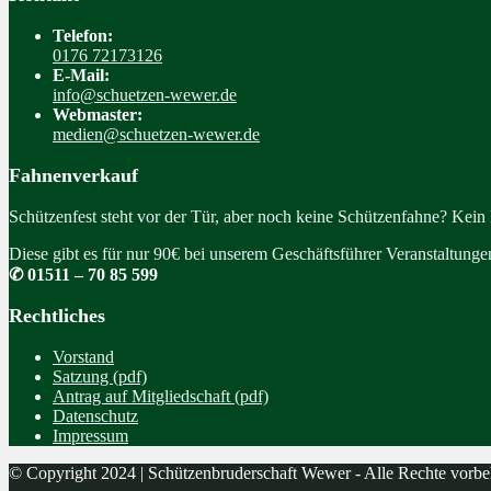
Telefon:
0176 72173126
E-Mail:
info@schuetzen-wewer.de
Webmaster:
medien@schuetzen-wewer.de
Fahnenverkauf
Schützenfest steht vor der Tür, aber noch keine Schützenfahne? Kein
Diese gibt es für nur 90€ bei unserem Geschäftsführer Veranstaltung
✆ 01511 – 70 85 599
Rechtliches
Vorstand
Satzung (pdf)
Antrag auf Mitgliedschaft (pdf)
Datenschutz
Impressum
© Copyright 2024 | Schützenbruderschaft Wewer - Alle Rechte vorbe