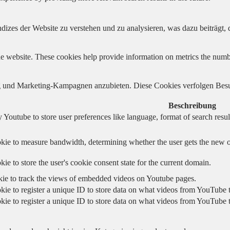
izes der Website zu verstehen und zu analysieren, was dazu beiträgt, d
e website. These cookies help provide information on metrics the number 
und Marketing-Kampagnen anzubieten. Diese Cookies verfolgen Besu
Beschreibung
 Youtube to store user preferences like language, format of search re
kie to measure bandwidth, determining whether the user gets the new or
ie to store the user's cookie consent state for the current domain.
kie to track the views of embedded videos on Youtube pages.
kie to register a unique ID to store data on what videos from YouTube t
kie to register a unique ID to store data on what videos from YouTube t