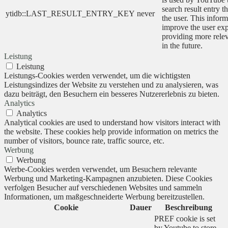
search result entry t
ytidb::LAST_RESULT_ENTRY_KEY
never
the user. This inform
improve the user ex
providing more relev
in the future.
Leistung
Leistung
Leistungs-Cookies werden verwendet, um die wichtigsten
Leistungsindizes der Website zu verstehen und zu analysieren, was
dazu beiträgt, den Besuchern ein besseres Nutzererlebnis zu bieten.
Analytics
Analytics
Analytical cookies are used to understand how visitors interact with
the website. These cookies help provide information on metrics the
number of visitors, bounce rate, traffic source, etc.
Werbung
Werbung
Werbe-Cookies werden verwendet, um Besuchern relevante
Werbung und Marketing-Kampagnen anzubieten. Diese Cookies
verfolgen Besucher auf verschiedenen Websites und sammeln
Informationen, um maßgeschneiderte Werbung bereitzustellen.
Cookie
Dauer
Beschreibung
PREF cookie is set
by Youtube to store