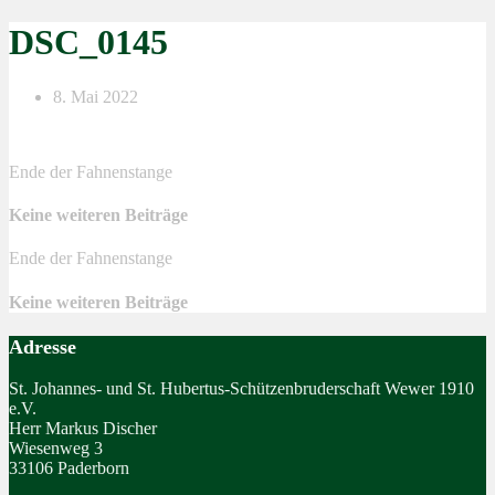
DSC_0145
8. Mai 2022
Ende der Fahnenstange
Keine weiteren Beiträge
Ende der Fahnenstange
Keine weiteren Beiträge
Adresse
St. Johannes- und St. Hubertus-Schützenbruderschaft Wewer 1910
e.V.
Herr Markus Discher
Wiesenweg 3
33106 Paderborn