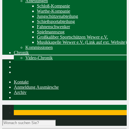
Abteilungen
Schloß-Kompanie
Warthe-Kompanie
Jungschützenabteilung
Schießsportabteilung
Fahnenschwenker
Spielmannszug
Großkaliber Sportschützen Wewer e.V.
Musikkapelle Wewer e.V. (Link auf ext. Website)
Kommissionen
Chronik
Video-Chronik
Kontakt
Anmeldung Ausmärsche
Archiv