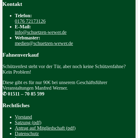
Kontakt
Telefon:
0176 72173126
E-Mail:
info@schuetzen-wewer.de
Webmaster:
medien@schuetzen-wewer.de
Fahnenverkauf
Schützenfest steht vor der Tür, aber noch keine Schützenfahne?
Kein Problem!
Diese gibt es für nur 90€ bei unserem Geschäftsführer
Veranstaltungen Manfred Werner.
✆ 01511 – 70 85 599
Rechtliches
Vorstand
Satzung (pdf)
Antrag auf Mitgliedschaft (pdf)
Datenschutz