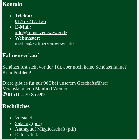
Kontakt
Telefon:
0176 72173126
E-Mail:
info@schuetzen-wewer.de
Webmaster:
medien@schuetzen-wewer.de
Fahnenverkauf
Schützenfest steht vor der Tür, aber noch keine Schützenfahne?
Kein Problem!
Diese gibt es für nur 90€ bei unserem Geschäftsführer
Veranstaltungen Manfred Werner.
✆ 01511 – 70 85 599
Rechtliches
Vorstand
Satzung (pdf)
Antrag auf Mitgliedschaft (pdf)
Datenschutz