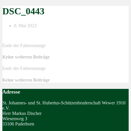
DSC_0443
8. Mai 2022
Ende der Fahnenstange
Keine weiteren Beiträge
Ende der Fahnenstange
Keine weiteren Beiträge
Adresse
St. Johannes- und St. Hubertus-Schützenbruderschaft Wewer 1910
e.V.
Herr Markus Discher
Wiesenweg 3
33106 Paderborn