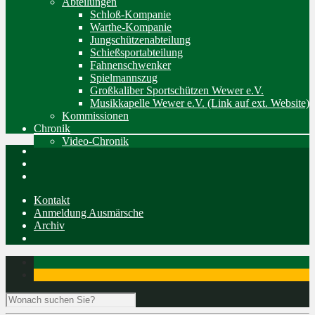
Abteilungen
Schloß-Kompanie
Warthe-Kompanie
Jungschützenabteilung
Schießsportabteilung
Fahnenschwenker
Spielmannszug
Großkaliber Sportschützen Wewer e.V.
Musikkapelle Wewer e.V. (Link auf ext. Website)
Kommissionen
Chronik
Video-Chronik
Kontakt
Anmeldung Ausmärsche
Archiv