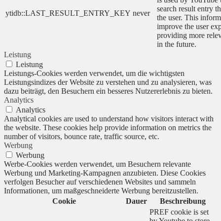
search result entry t
ytidb::LAST_RESULT_ENTRY_KEY
never
the user. This inform
improve the user ex
providing more relev
in the future.
Leistung
Leistung
Leistungs-Cookies werden verwendet, um die wichtigsten
Leistungsindizes der Website zu verstehen und zu analysieren, was
dazu beiträgt, den Besuchern ein besseres Nutzererlebnis zu bieten.
Analytics
Analytics
Analytical cookies are used to understand how visitors interact with
the website. These cookies help provide information on metrics the
number of visitors, bounce rate, traffic source, etc.
Werbung
Werbung
Werbe-Cookies werden verwendet, um Besuchern relevante
Werbung und Marketing-Kampagnen anzubieten. Diese Cookies
verfolgen Besucher auf verschiedenen Websites und sammeln
Informationen, um maßgeschneiderte Werbung bereitzustellen.
Cookie
Dauer
Beschreibung
PREF cookie is set
by Youtube to store