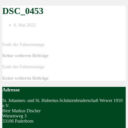
DSC_0453
8. Mai 2022
Ende der Fahnenstange
Keine weiteren Beiträge
Ende der Fahnenstange
Keine weiteren Beiträge
Adresse
St. Johannes- und St. Hubertus-Schützenbruderschaft Wewer 1910
e.V.
Herr Markus Discher
Wiesenweg 3
33106 Paderborn