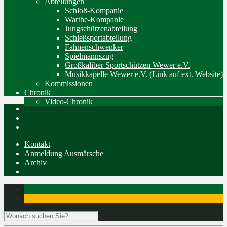
Abteilungen
Schloß-Kompanie
Warthe-Kompanie
Jungschützenabteilung
Schießsportabteilung
Fahnenschwenker
Spielmannszug
Großkaliber Sportschützen Wewer e.V.
Musikkapelle Wewer e.V. (Link auf ext. Website)
Kommissionen
Chronik
Video-Chronik
Kontakt
Anmeldung Ausmärsche
Archiv