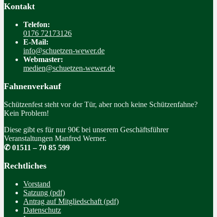
Kontakt
Telefon:
0176 72173126
E-Mail:
info@schuetzen-wewer.de
Webmaster:
medien@schuetzen-wewer.de
Fahnenverkauf
Schützenfest steht vor der Tür, aber noch keine Schützenfahne?
Kein Problem!
Diese gibt es für nur 90€ bei unserem Geschäftsführer
Veranstaltungen Manfred Werner.
✆ 01511 – 70 85 599
Rechtliches
Vorstand
Satzung (pdf)
Antrag auf Mitgliedschaft (pdf)
Datenschutz