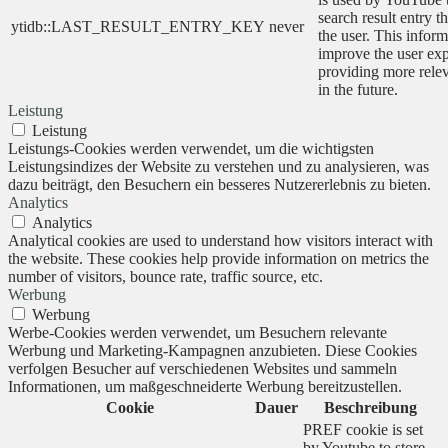
search result entry t
ytidb::LAST_RESULT_ENTRY_KEY
never
the user. This inform
improve the user ex
providing more relev
in the future.
Leistung
Leistung
Leistungs-Cookies werden verwendet, um die wichtigsten
Leistungsindizes der Website zu verstehen und zu analysieren, was
dazu beiträgt, den Besuchern ein besseres Nutzererlebnis zu bieten.
Analytics
Analytics
Analytical cookies are used to understand how visitors interact with
the website. These cookies help provide information on metrics the
number of visitors, bounce rate, traffic source, etc.
Werbung
Werbung
Werbe-Cookies werden verwendet, um Besuchern relevante
Werbung und Marketing-Kampagnen anzubieten. Diese Cookies
verfolgen Besucher auf verschiedenen Websites und sammeln
Informationen, um maßgeschneiderte Werbung bereitzustellen.
Cookie
Dauer
Beschreibung
PREF cookie is set
by Youtube to store