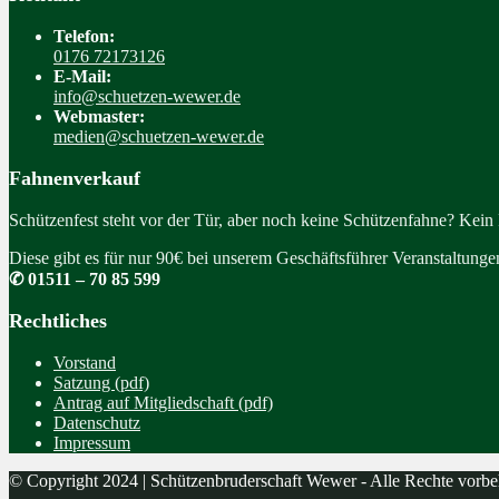
Telefon:
0176 72173126
E-Mail:
info@schuetzen-wewer.de
Webmaster:
medien@schuetzen-wewer.de
Fahnenverkauf
Schützenfest steht vor der Tür, aber noch keine Schützenfahne? Kein
Diese gibt es für nur 90€ bei unserem Geschäftsführer Veranstaltung
✆ 01511 – 70 85 599
Rechtliches
Vorstand
Satzung (pdf)
Antrag auf Mitgliedschaft (pdf)
Datenschutz
Impressum
© Copyright 2024 | Schützenbruderschaft Wewer - Alle Rechte vorbe