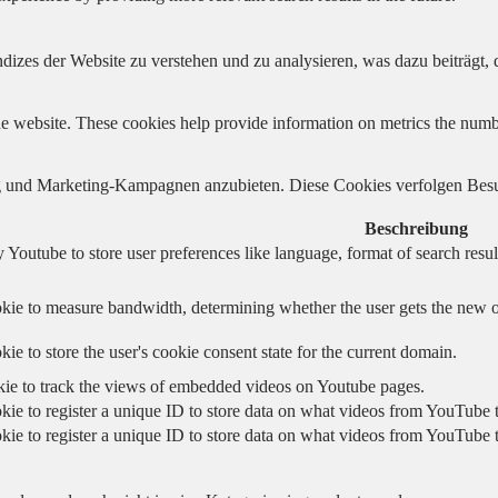
izes der Website zu verstehen und zu analysieren, was dazu beiträgt, d
e website. These cookies help provide information on metrics the number 
und Marketing-Kampagnen anzubieten. Diese Cookies verfolgen Besu
Beschreibung
 Youtube to store user preferences like language, format of search re
kie to measure bandwidth, determining whether the user gets the new or
ie to store the user's cookie consent state for the current domain.
kie to track the views of embedded videos on Youtube pages.
kie to register a unique ID to store data on what videos from YouTube t
kie to register a unique ID to store data on what videos from YouTube t