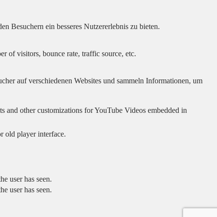
en Besuchern ein besseres Nutzererlebnis zu bieten.
of visitors, bounce rate, traffic source, etc.
cher auf verschiedenen Websites und sammeln Informationen, um
sults and other customizations for YouTube Videos embedded in
 old player interface.
he user has seen.
he user has seen.