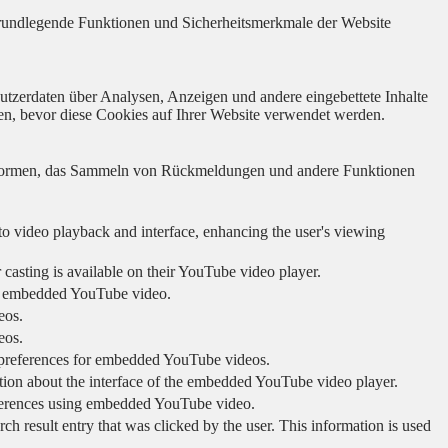
 grundlegende Funktionen und Sicherheitsmerkmale der Website
utzerdaten über Analysen, Anzeigen und andere eingebettete Inhalte
en, bevor diese Cookies auf Ihrer Website verwendet werden.
lattformen, das Sammeln von Rückmeldungen und andere Funktionen
to video playback and interface, enhancing the user's viewing
 casting is available on their YouTube video player.
ing embedded YouTube video.
eos.
eos.
r preferences for embedded YouTube videos.
tion about the interface of the embedded YouTube video player.
eferences using embedded YouTube video.
sult entry that was clicked by the user. This information is used