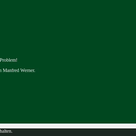
 Problem!
en Manfred Werner.
halten.