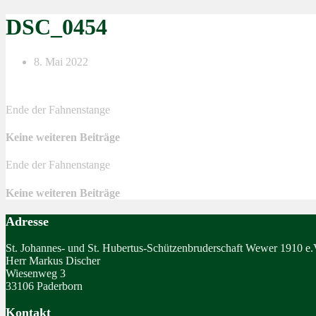
DSC_0454
8. Mai 2022
Ende der Fahnenstange
Keine weiteren Beiträge
Ende der Fahnenstange
Keine weiteren Beiträge
Adresse
St. Johannes- und St. Hubertus-Schützenbruderschaft Wewer 1910 e.
Herr Markus Discher
Wiesenweg 3
33106 Paderborn
Kontakt