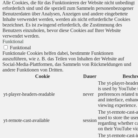
Alle Cookies, die für das Funktionieren der Website nicht unbedingt
erforderlich sind und die speziell zum Sammeln personenbezogener
Benutzerdaten über Analysen, Anzeigen und andere eingebettete
Inhalte verwendet werden, werden als nicht erforderliche Cookies
bezeichnet. Es ist zwingend erforderlich, die Zustimmung des
Benutzers einzuholen, bevor diese Cookies auf Ihrer Website
verwendet werden.
Funktional
Funktional
Funktionale Cookies helfen dabei, bestimmte Funktionen
auszuführen, wie z. B. das Teilen von Inhalten der Website auf
Social-Media-Plattformen, das Sammeln von Rückmeldungen und
andere Funktionen von Dritten.
Cookie
Dauer
Beschr
The yt-player-heade
is used by YouTube t
yt-player-headers-readable
never
preferences related 
and interface, enhanc
viewing experience.
The yt-remote-cast-a
used to store the use
yt-remote-cast-available
session
regarding whether ca
on their YouTube vid
The yt-remote-cast-in