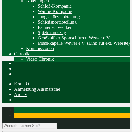
Abteilungen
Schloß-Kompanie
Warthe-Kompanie
Jungschützenabteilung
Schießsportabteilung
Fahnenschwenker
Spielmannszug
Großkaliber Sportschützen Wewer e.V.
Musikkapelle Wewer e.V. (Link auf ext. Website)
Kommissionen
Chronik
Video-Chronik
Kontakt
Anmeldung Ausmärsche
Archiv