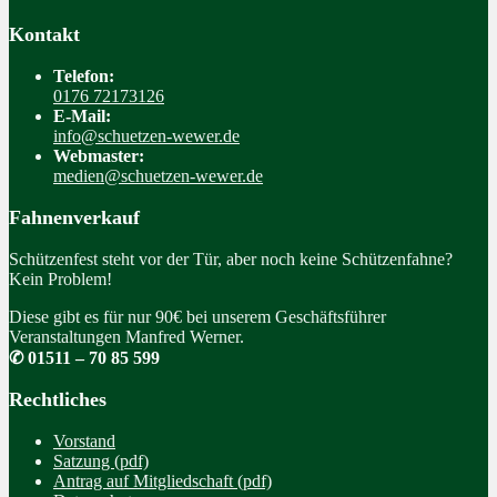
Kontakt
Telefon:
0176 72173126
E-Mail:
info@schuetzen-wewer.de
Webmaster:
medien@schuetzen-wewer.de
Fahnenverkauf
Schützenfest steht vor der Tür, aber noch keine Schützenfahne?
Kein Problem!
Diese gibt es für nur 90€ bei unserem Geschäftsführer
Veranstaltungen Manfred Werner.
✆ 01511 – 70 85 599
Rechtliches
Vorstand
Satzung (pdf)
Antrag auf Mitgliedschaft (pdf)