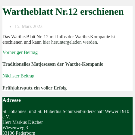
Wartheblatt Nr.12 erschienen
15. März 2023
Das Warthe-Blatt Nr. 12 mit Infos der Warthe-Kompanie ist
erschienen und kann
hier heruntergeladen werden
.
Vorheriger Beitrag
Traditionelles Matjesessen der Warthe-Kompanie
Nächster Beitrag
Frühjahrsputz ein voller Erfolg
Adresse
St. Johannes- und St. Hubertus-Schützenbruderschaft Wewer 1910
e.V.
Herr Markus Discher
Wiesenweg 3
33106 Paderborn