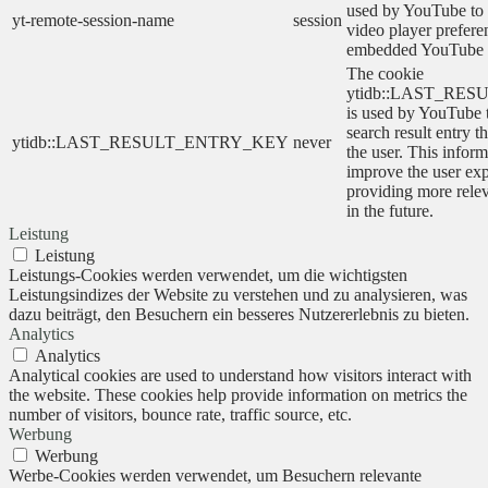
used by YouTube to s
yt-remote-session-name
session
video player prefere
embedded YouTube 
The cookie
ytidb::LAST_RE
is used by YouTube to
search result entry t
ytidb::LAST_RESULT_ENTRY_KEY
never
the user. This inform
improve the user ex
providing more relev
in the future.
Leistung
Leistung
Leistungs-Cookies werden verwendet, um die wichtigsten
Leistungsindizes der Website zu verstehen und zu analysieren, was
dazu beiträgt, den Besuchern ein besseres Nutzererlebnis zu bieten.
Analytics
Analytics
Analytical cookies are used to understand how visitors interact with
the website. These cookies help provide information on metrics the
number of visitors, bounce rate, traffic source, etc.
Werbung
Werbung
Werbe-Cookies werden verwendet, um Besuchern relevante