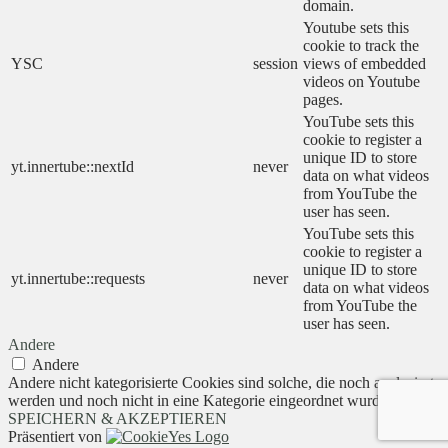
domain.
Youtube sets this
cookie to track the
YSC
session
views of embedded
videos on Youtube
pages.
YouTube sets this
cookie to register a
unique ID to store
yt.innertube::nextId
never
data on what videos
from YouTube the
user has seen.
YouTube sets this
cookie to register a
unique ID to store
yt.innertube::requests
never
data on what videos
from YouTube the
user has seen.
Andere
Andere
Andere nicht kategorisierte Cookies sind solche, die noch analysiert
werden und noch nicht in eine Kategorie eingeordnet wurden.
SPEICHERN & AKZEPTIEREN
Präsentiert von