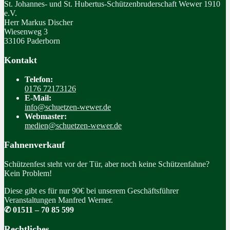
St. Johannes- und St. Hubertus-Schützenbruderschaft Wewer 1910
e.V.
Herr Markus Discher
Wiesenweg 3
33106 Paderborn
Kontakt
Telefon:
0176 72173126
E-Mail:
info@schuetzen-wewer.de
Webmaster:
medien@schuetzen-wewer.de
Fahnenverkauf
Schützenfest steht vor der Tür, aber noch keine Schützenfahne?
Kein Problem!
Diese gibt es für nur 90€ bei unserem Geschäftsführer
Veranstaltungen Manfred Werner.
✆ 01511 – 70 85 599
Rechtliches