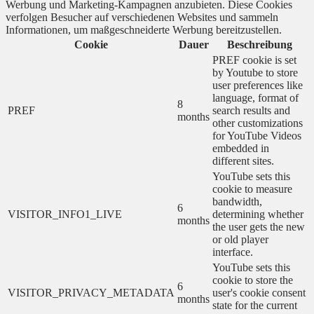
Werbung und Marketing-Kampagnen anzubieten. Diese Cookies
verfolgen Besucher auf verschiedenen Websites und sammeln
Informationen, um maßgeschneiderte Werbung bereitzustellen.
Cookie
Dauer
Beschreibung
PREF cookie is set
by Youtube to store
user preferences like
language, format of
8
PREF
search results and
months
other customizations
for YouTube Videos
embedded in
different sites.
YouTube sets this
cookie to measure
bandwidth,
6
VISITOR_INFO1_LIVE
determining whether
months
the user gets the new
or old player
interface.
YouTube sets this
cookie to store the
6
VISITOR_PRIVACY_METADATA
user's cookie consent
months
state for the current