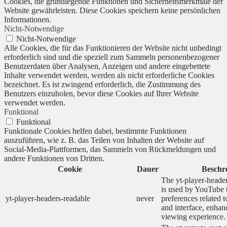
Cookies, die grundlegende Funktionen und Sicherheitsmerkmale der
Website gewährleisten. Diese Cookies speichern keine persönlichen
Informationen.
Nicht-Notwendige
Nicht-Notwendige
Alle Cookies, die für das Funktionieren der Website nicht unbedingt
erforderlich sind und die speziell zum Sammeln personenbezogener
Benutzerdaten über Analysen, Anzeigen und andere eingebettete
Inhalte verwendet werden, werden als nicht erforderliche Cookies
bezeichnet. Es ist zwingend erforderlich, die Zustimmung des
Benutzers einzuholen, bevor diese Cookies auf Ihrer Website
verwendet werden.
Funktional
Funktional
Funktionale Cookies helfen dabei, bestimmte Funktionen
auszuführen, wie z. B. das Teilen von Inhalten der Website auf
Social-Media-Plattformen, das Sammeln von Rückmeldungen und
andere Funktionen von Dritten.
Cookie
Dauer
Beschr
The yt-player-heade
is used by YouTube t
yt-player-headers-readable
never
preferences related 
and interface, enhanc
viewing experience.